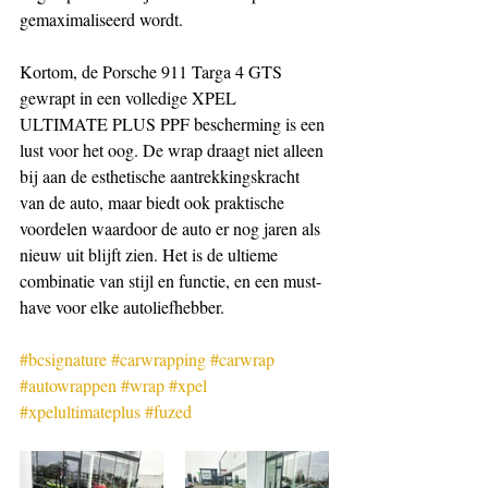
gemaximaliseerd wordt.
Kortom, de Porsche 911 Targa 4 GTS 
gewrapt in een volledige XPEL 
ULTIMATE PLUS PPF bescherming is een 
lust voor het oog. De wrap draagt niet alleen 
bij aan de esthetische aantrekkingskracht 
van de auto, maar biedt ook praktische 
voordelen waardoor de auto er nog jaren als 
nieuw uit blijft zien. Het is de ultieme 
combinatie van stijl en functie, en een must-
have voor elke autoliefhebber.
#bcsignature
#carwrapping
#carwrap
#autowrappen
#wrap
#xpel
#xpelultimateplus
#fuzed