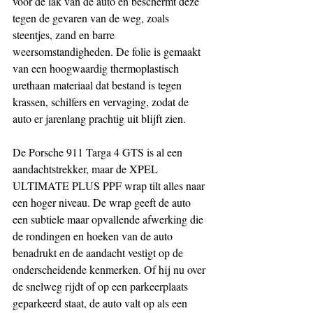
voor de lak van de auto en beschermt deze 
tegen de gevaren van de weg, zoals 
steentjes, zand en barre 
weersomstandigheden. De folie is gemaakt 
van een hoogwaardig thermoplastisch 
urethaan materiaal dat bestand is tegen 
krassen, schilfers en vervaging, zodat de 
auto er jarenlang prachtig uit blijft zien.
De Porsche 911 Targa 4 GTS is al een 
aandachtstrekker, maar de XPEL 
ULTIMATE PLUS PPF wrap tilt alles naar 
een hoger niveau. De wrap geeft de auto 
een subtiele maar opvallende afwerking die 
de rondingen en hoeken van de auto 
benadrukt en de aandacht vestigt op de 
onderscheidende kenmerken. Of hij nu over 
de snelweg rijdt of op een parkeerplaats 
geparkeerd staat, de auto valt op als een 