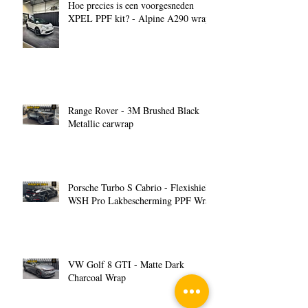
Hoe precies is een voorgesneden
XPEL PPF kit? - Alpine A290 wrap
Range Rover - 3M Brushed Black
Metallic carwrap
Porsche Turbo S Cabrio - Flexishield
WSH Pro Lakbescherming PPF Wrap
VW Golf 8 GTI - Matte Dark
Charcoal Wrap