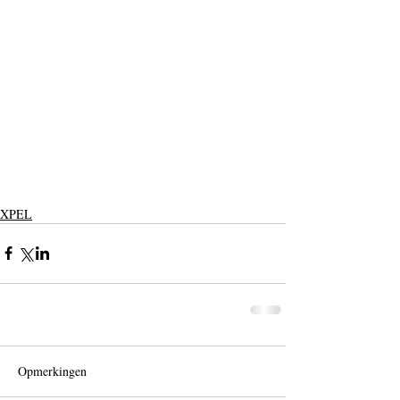
XPEL
Opmerkingen