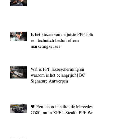
Is het kiezen van de juiste PPF‑folie
een technisch besluit of een
marketingkeuze?
Wat is PPF lakbescherming en
waarom is het belangrijk? | BC
Signature Antwerpen
🖤 Een icoon in stilte: de Mercedes
G580, nu in XPEL Stealth PPF Wrap