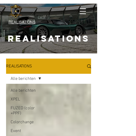
REALISATIONS
REALISATIONS
REALISATIONS
Alle berichten
Alle berichten
XPEL
FUZED (color
+PPF)
Colorchange
Event