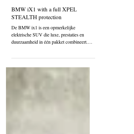
23 mrt 2023
BMW iX1 with a full XPEL
STEALTH protection
De BMW ix1 is een opmerkelijke
elektrische SUV die luxe, prestaties en
duurzaamheid in één pakket combineert.
Met zijn strakke lijnen en...