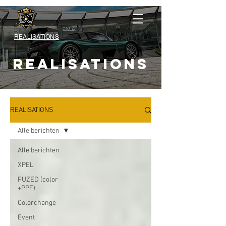
REALISATIONS
REALISATIONS
REALISATIONS
Alle berichten
Alle berichten
XPEL
FUZED (color
+PPF)
Colorchange
Event