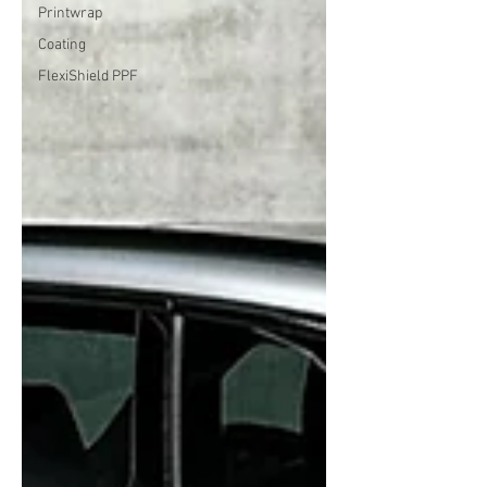
Printwrap
Coating
FlexiShield PPF