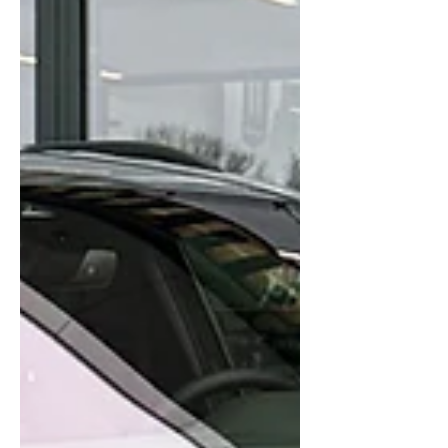
hij wordt gewrapt in Matt Smaragd groen
van Platinum...