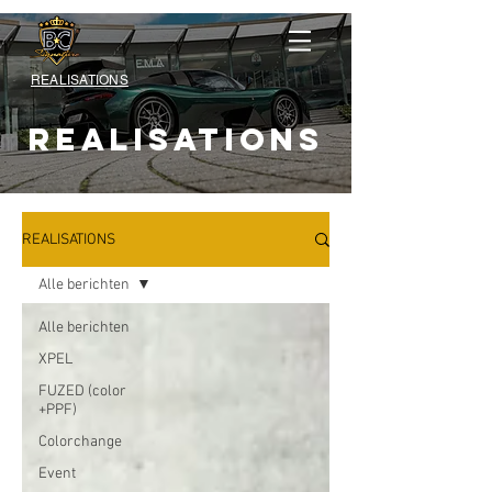
REALISATIONS
REALISATIONS
REALISATIONS
Alle berichten
Alle berichten
XPEL
FUZED (color
+PPF)
Colorchange
Event