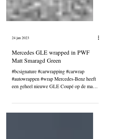
24 jan 2023
Mercedes GLE wrapped in PWF
Matt Smaragd Green
#bcsignature #carwrapping #carwrap
#autowrappen #wrap Mercedes-Benz heeft
een geheel nieuwe GLE Coupé op de markt
gebracht, en de experts...