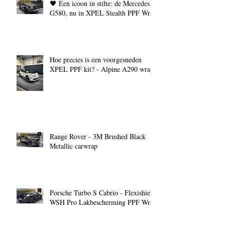
🖤 Een icoon in stilte: de Mercedes
G580, nu in XPEL Stealth PPF Wrap
Hoe precies is een voorgesneden
XPEL PPF kit? - Alpine A290 wrap
Range Rover - 3M Brushed Black
Metallic carwrap
Porsche Turbo S Cabrio - Flexishield
WSH Pro Lakbescherming PPF Wrap