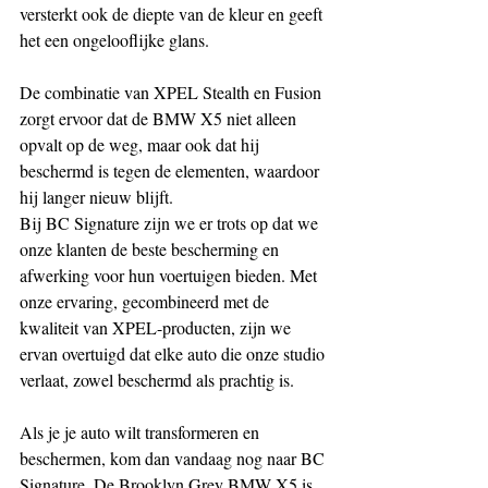
versterkt ook de diepte van de kleur en geeft 
het een ongelooflijke glans.
De combinatie van XPEL Stealth en Fusion 
zorgt ervoor dat de BMW X5 niet alleen 
opvalt op de weg, maar ook dat hij 
beschermd is tegen de elementen, waardoor 
hij langer nieuw blijft.
Bij BC Signature zijn we er trots op dat we 
onze klanten de beste bescherming en 
afwerking voor hun voertuigen bieden. Met 
onze ervaring, gecombineerd met de 
kwaliteit van XPEL-producten, zijn we 
ervan overtuigd dat elke auto die onze studio 
verlaat, zowel beschermd als prachtig is.
Als je je auto wilt transformeren en 
beschermen, kom dan vandaag nog naar BC 
Signature. De Brooklyn Grey BMW X5 is 