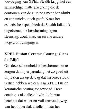
toevoeging van XPEL Stealth krijgt het een 
satijnachtige matte afwerking die de 
contouren van de auto nog meer benadrukt 
en een unieke touch geeft. Naast het 
esthetische aspect biedt de Stealth folie ook 
ongeëvenaarde bescherming tegen 
steenslag, zout, insecten en alle andere 
wegverontreinigingen.
XPEL Fusion Ceramic Coating: Glans 
die Blijft
Om deze schoonheid te beschermen en te 
zorgen dat hij er jarenlang net zo goed uit 
blijft zien als op de dag dat hij onze studio 
verliet, hebben we een laag XPEL Fusion 
keramische coating toegevoegd. Deze 
coating is niet alleen hydrofoob, wat 
betekent dat water en vuil eenvoudigweg 
van het oppervlak afrollen, maar het 