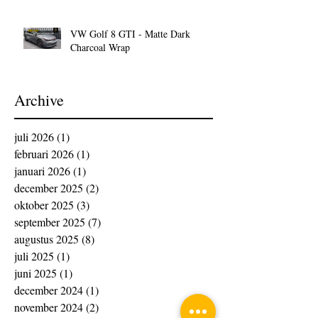
VW Golf 8 GTI - Matte Dark
Charcoal Wrap
Archive
juli 2026
(1)
1 post
februari 2026
(1)
1 post
januari 2026
(1)
1 post
december 2025
(2)
2 posts
oktober 2025
(3)
3 posts
september 2025
(7)
7 posts
augustus 2025
(8)
8 posts
juli 2025
(1)
1 post
juni 2025
(1)
1 post
december 2024
(1)
1 post
november 2024
(2)
2 posts