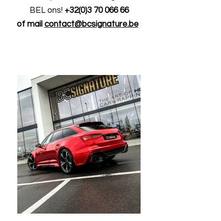
BEL ons!
+32(0)3 70 066 66
of mail
contact@bcsignature.be
e