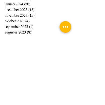
januari 2024
(20)
20 posts
december 2023
(13)
13 posts
november 2023
(15)
15 posts
oktober 2023
(4)
4 posts
september 2023
(1)
1 post
augustus 2023
(8)
8 posts
juli 2023
(7)
7 posts
juni 2023
(10)
10 posts
april 2023
(4)
4 posts
maart 2023
(33)
33 posts
februari 2023
(10)
10 posts
januari 2023
(6)
6 posts
november 2022
(4)
4 posts
oktober 2022
(2)
2 posts
september 2022
(2)
2 posts
augustus 2022
(6)
6 posts
juli 2022
(2)
2 posts
juni 2022
(1)
1 post