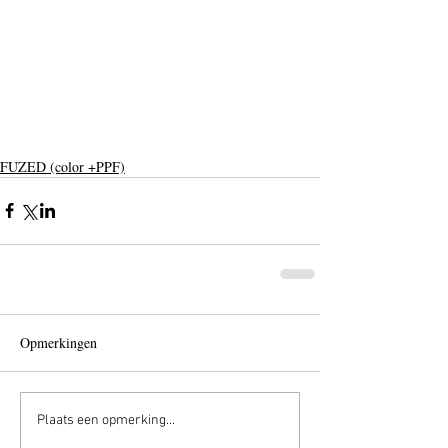
FUZED (color +PPF)
Opmerkingen
Plaats een opmerking...