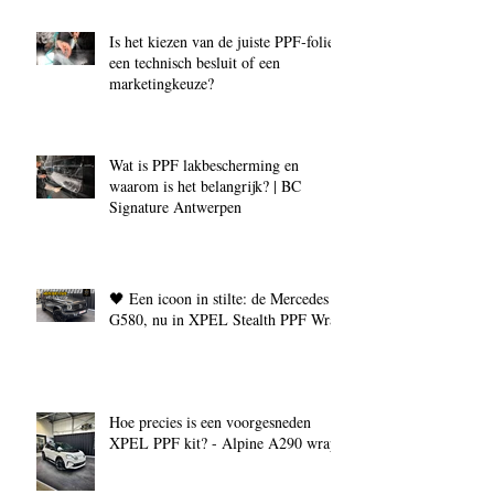
Is het kiezen van de juiste PPF‑folie
een technisch besluit of een
marketingkeuze?
Wat is PPF lakbescherming en
waarom is het belangrijk? | BC
Signature Antwerpen
🖤 Een icoon in stilte: de Mercedes
G580, nu in XPEL Stealth PPF Wrap
Hoe precies is een voorgesneden
XPEL PPF kit? - Alpine A290 wrap