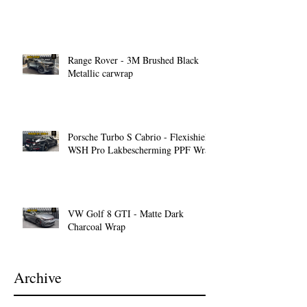
Range Rover - 3M Brushed Black
Metallic carwrap
Porsche Turbo S Cabrio - Flexishield
WSH Pro Lakbescherming PPF Wrap
VW Golf 8 GTI - Matte Dark
Charcoal Wrap
Archive