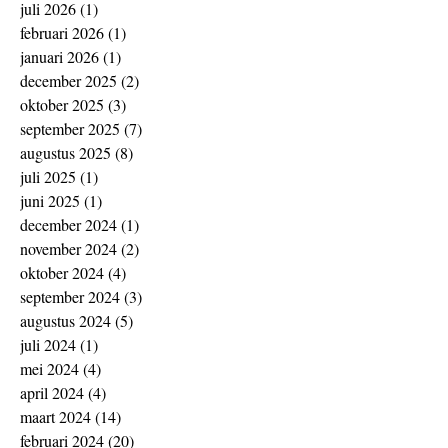
juli 2026
(1)
1 post
februari 2026
(1)
1 post
januari 2026
(1)
1 post
december 2025
(2)
2 posts
oktober 2025
(3)
3 posts
september 2025
(7)
7 posts
augustus 2025
(8)
8 posts
juli 2025
(1)
1 post
juni 2025
(1)
1 post
december 2024
(1)
1 post
november 2024
(2)
2 posts
oktober 2024
(4)
4 posts
september 2024
(3)
3 posts
augustus 2024
(5)
5 posts
juli 2024
(1)
1 post
mei 2024
(4)
4 posts
april 2024
(4)
4 posts
maart 2024
(14)
14 posts
februari 2024
(20)
20 posts