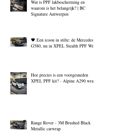
Wat is PPF lakbescherming en
waarom is het belangrijk? | BC
Signature Antwerpen
🖤 Een icoon in stilte: de Mercedes
G580, nu in XPEL Stealth PPF Wrap
Hoe precies is een voorgesneden
XPEL PPF kit? - Alpine A290 wrap
Range Rover - 3M Brushed Black
Metallic carwrap