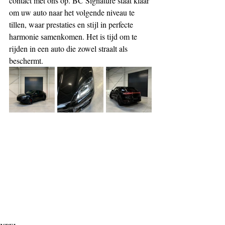
contact met ons op. BC Signature staat klaar 
om uw auto naar het volgende niveau te 
tillen, waar prestaties en stijl in perfecte 
harmonie samenkomen. Het is tijd om te 
rijden in een auto die zowel straalt als 
beschermt.