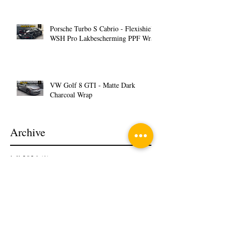
Porsche Turbo S Cabrio - Flexishield
WSH Pro Lakbescherming PPF Wrap
VW Golf 8 GTI - Matte Dark
Charcoal Wrap
Archive
juli 2026
(1)
1 post
februari 2026
(1)
1 post
januari 2026
(1)
1 post
december 2025
(2)
2 posts
oktober 2025
(3)
3 posts
september 2025
(7)
7 posts