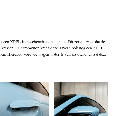
g een XPEL lakbescherming op de neus. Dit zorgt ervoor dat de 
& krassen.   Daarbovenop kreeg deze Taycan ook nog een XPEL 
en. Hierdoor wordt de wagen water & vuil afstotend, en zal deze 