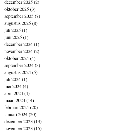
december 2025
(2)
2 posts
oktober 2025
(3)
3 posts
september 2025
(7)
7 posts
augustus 2025
(8)
8 posts
juli 2025
(1)
1 post
juni 2025
(1)
1 post
december 2024
(1)
1 post
november 2024
(2)
2 posts
oktober 2024
(4)
4 posts
september 2024
(3)
3 posts
augustus 2024
(5)
5 posts
juli 2024
(1)
1 post
mei 2024
(4)
4 posts
april 2024
(4)
4 posts
maart 2024
(14)
14 posts
februari 2024
(20)
20 posts
januari 2024
(20)
20 posts
december 2023
(13)
13 posts
november 2023
(15)
15 posts