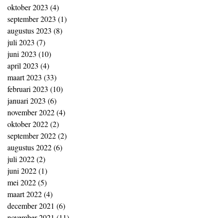
oktober 2023
(4)
4 posts
september 2023
(1)
1 post
augustus 2023
(8)
8 posts
juli 2023
(7)
7 posts
juni 2023
(10)
10 posts
april 2023
(4)
4 posts
maart 2023
(33)
33 posts
februari 2023
(10)
10 posts
januari 2023
(6)
6 posts
november 2022
(4)
4 posts
oktober 2022
(2)
2 posts
september 2022
(2)
2 posts
augustus 2022
(6)
6 posts
juli 2022
(2)
2 posts
juni 2022
(1)
1 post
mei 2022
(5)
5 posts
maart 2022
(4)
4 posts
december 2021
(6)
6 posts
november 2021
(11)
11 posts