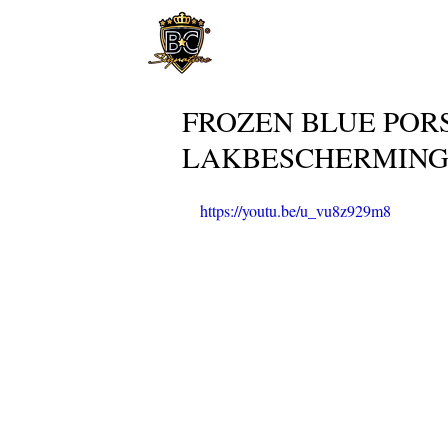
FROZEN BLUE POR
LAKBESCHERMIN
https://youtu.be/u_vu8z929m8