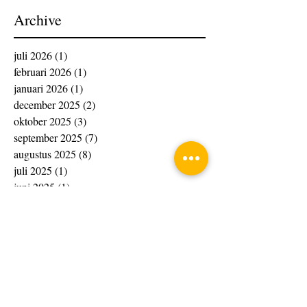
Archive
juli 2026
(1)
1 post
februari 2026
(1)
1 post
januari 2026
(1)
1 post
december 2025
(2)
2 posts
oktober 2025
(3)
3 posts
september 2025
(7)
7 posts
augustus 2025
(8)
8 posts
juli 2025
(1)
1 post
juni 2025
(1)
1 post
december 2024
(1)
1 post
november 2024
(2)
2 posts
oktober 2024
(4)
4 posts
september 2024
(3)
3 posts
augustus 2024
(5)
5 posts
juli 2024
(1)
1 post
mei 2024
(4)
4 posts