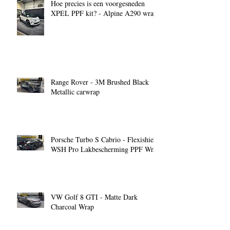
Hoe precies is een voorgesneden
XPEL PPF kit? - Alpine A290 wrap
Range Rover - 3M Brushed Black
Metallic carwrap
Porsche Turbo S Cabrio - Flexishield
WSH Pro Lakbescherming PPF Wrap
VW Golf 8 GTI - Matte Dark
Charcoal Wrap