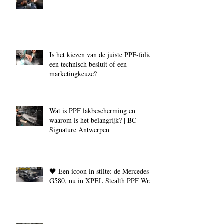
Is het kiezen van de juiste PPF‑folie
een technisch besluit of een
marketingkeuze?
Wat is PPF lakbescherming en
waarom is het belangrijk? | BC
Signature Antwerpen
🖤 Een icoon in stilte: de Mercedes
G580, nu in XPEL Stealth PPF Wrap