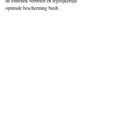
de esthetiek verbetert en tegelijkertijd 
optimale bescherming biedt.