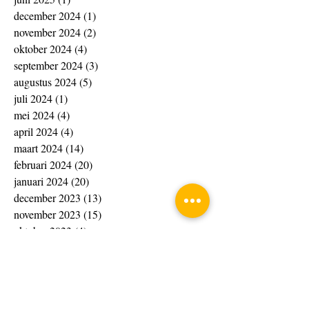
december 2024
(1)
1 post
november 2024
(2)
2 posts
oktober 2024
(4)
4 posts
september 2024
(3)
3 posts
augustus 2024
(5)
5 posts
juli 2024
(1)
1 post
mei 2024
(4)
4 posts
april 2024
(4)
4 posts
maart 2024
(14)
14 posts
februari 2024
(20)
20 posts
januari 2024
(20)
20 posts
december 2023
(13)
13 posts
november 2023
(15)
15 posts
oktober 2023
(4)
4 posts
september 2023
(1)
1 post
augustus 2023
(8)
8 posts
juli 2023
(7)
7 posts
juni 2023
(10)
10 posts