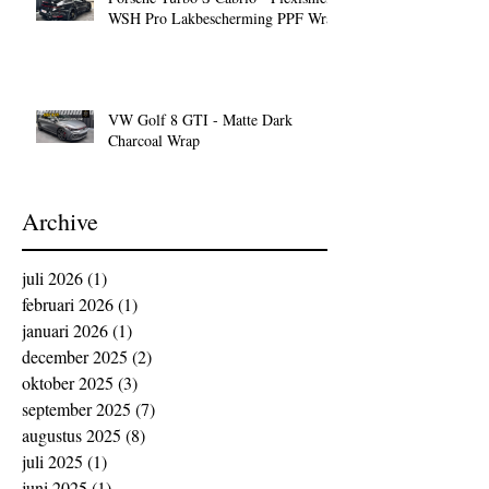
WSH Pro Lakbescherming PPF Wrap
VW Golf 8 GTI - Matte Dark
Charcoal Wrap
Archive
juli 2026
(1)
1 post
februari 2026
(1)
1 post
januari 2026
(1)
1 post
december 2025
(2)
2 posts
oktober 2025
(3)
3 posts
september 2025
(7)
7 posts
augustus 2025
(8)
8 posts
juli 2025
(1)
1 post
juni 2025
(1)
1 post