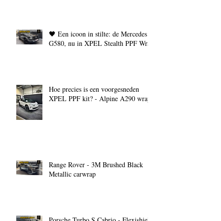
🖤 Een icoon in stilte: de Mercedes
G580, nu in XPEL Stealth PPF Wrap
Hoe precies is een voorgesneden
XPEL PPF kit? - Alpine A290 wrap
Range Rover - 3M Brushed Black
Metallic carwrap
Porsche Turbo S Cabrio - Flexishield