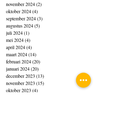
november 2024
(2)
2 posts
oktober 2024
(4)
4 posts
september 2024
(3)
3 posts
augustus 2024
(5)
5 posts
juli 2024
(1)
1 post
mei 2024
(4)
4 posts
april 2024
(4)
4 posts
maart 2024
(14)
14 posts
februari 2024
(20)
20 posts
januari 2024
(20)
20 posts
december 2023
(13)
13 posts
november 2023
(15)
15 posts
oktober 2023
(4)
4 posts
september 2023
(1)
1 post
augustus 2023
(8)
8 posts
juli 2023
(7)
7 posts
juni 2023
(10)
10 posts
april 2023
(4)
4 posts
maart 2023
(33)
33 posts