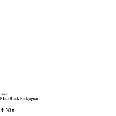
Tags:
Black
Black Pack
jaguar