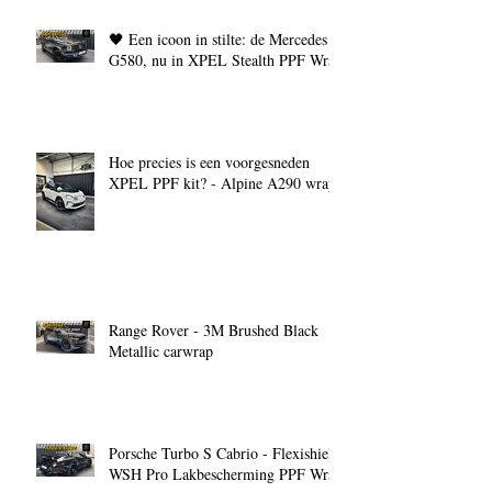
🖤 Een icoon in stilte: de Mercedes
G580, nu in XPEL Stealth PPF Wrap
Hoe precies is een voorgesneden
XPEL PPF kit? - Alpine A290 wrap
Range Rover - 3M Brushed Black
Metallic carwrap
Porsche Turbo S Cabrio - Flexishield
WSH Pro Lakbescherming PPF Wrap