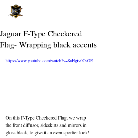
Post
Jaguar F-Type Checkered
Flag- Wrapping black accents
https://www.youtube.com/watch?v=8aHgtv0OsGE
On this F-Type Checkered Flag, we wrap 
the front diffusor, sideskirts and mirrors in 
gloss black, to give it an even sportier look!