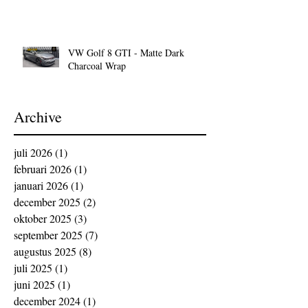
VW Golf 8 GTI - Matte Dark
Charcoal Wrap
Archive
juli 2026
(1)
1 post
februari 2026
(1)
1 post
januari 2026
(1)
1 post
december 2025
(2)
2 posts
oktober 2025
(3)
3 posts
september 2025
(7)
7 posts
augustus 2025
(8)
8 posts
juli 2025
(1)
1 post
juni 2025
(1)
1 post
december 2024
(1)
1 post