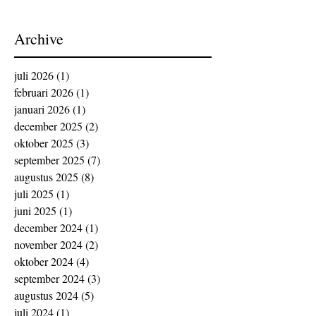
Archive
juli 2026
(1)
1 post
februari 2026
(1)
1 post
januari 2026
(1)
1 post
december 2025
(2)
2 posts
oktober 2025
(3)
3 posts
september 2025
(7)
7 posts
augustus 2025
(8)
8 posts
juli 2025
(1)
1 post
juni 2025
(1)
1 post
december 2024
(1)
1 post
november 2024
(2)
2 posts
oktober 2024
(4)
4 posts
september 2024
(3)
3 posts
augustus 2024
(5)
5 posts
juli 2024
(1)
1 post