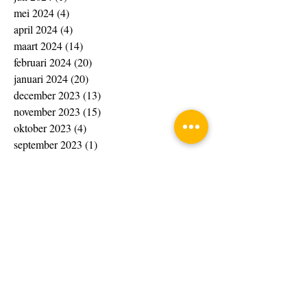
mei 2024
(4)
4 posts
april 2024
(4)
4 posts
maart 2024
(14)
14 posts
februari 2024
(20)
20 posts
januari 2024
(20)
20 posts
december 2023
(13)
13 posts
november 2023
(15)
15 posts
oktober 2023
(4)
4 posts
september 2023
(1)
1 post
augustus 2023
(8)
8 posts
juli 2023
(7)
7 posts
juni 2023
(10)
10 posts
april 2023
(4)
4 posts
maart 2023
(33)
33 posts
februari 2023
(10)
10 posts
januari 2023
(6)
6 posts
november 2022
(4)
4 posts
oktober 2022
(2)
2 posts