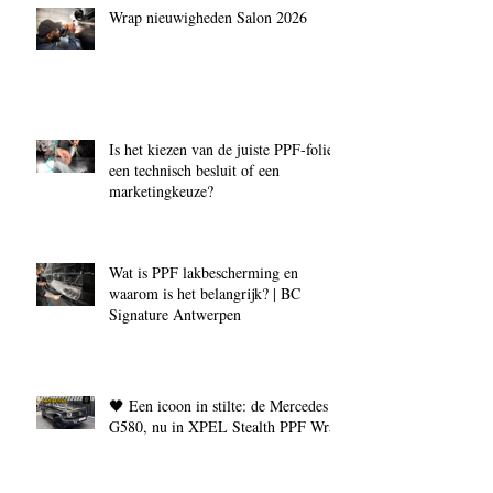
Wrap nieuwigheden Salon 2026
Is het kiezen van de juiste PPF‑folie
een technisch besluit of een
marketingkeuze?
Wat is PPF lakbescherming en
waarom is het belangrijk? | BC
Signature Antwerpen
🖤 Een icoon in stilte: de Mercedes
G580, nu in XPEL Stealth PPF Wrap