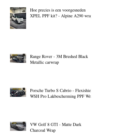
Hoe precies is een voorgesneden
XPEL PPF kit? - Alpine A290 wrap
Range Rover - 3M Brushed Black
Metallic carwrap
Porsche Turbo S Cabrio - Flexishield
WSH Pro Lakbescherming PPF Wrap
VW Golf 8 GTI - Matte Dark
Charcoal Wrap