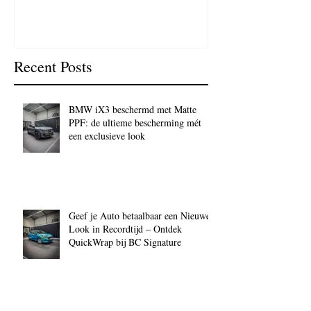
BC Signature
Recent Posts
BMW iX3 beschermd met Matte
PPF: de ultieme bescherming mét
een exclusieve look
Geef je Auto betaalbaar een Nieuwe
Look in Recordtijd – Ontdek
QuickWrap bij BC Signature