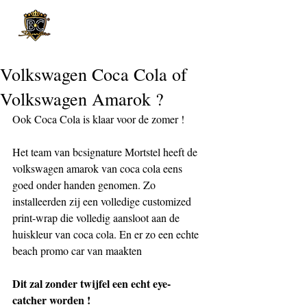
Post
Volkswagen Coca Cola of
Volkswagen Amarok ?
Ook Coca Cola is klaar voor de zomer !
Het team van bcsignature Mortstel heeft de 
volkswagen amarok van coca cola eens 
goed onder handen genomen. Zo 
installeerden zij een volledige customized 
print-wrap die volledig aansloot aan de 
huiskleur van coca cola. En er zo een echte 
beach promo car van maakten
Dit zal zonder twijfel een echt eye-
catcher worden !