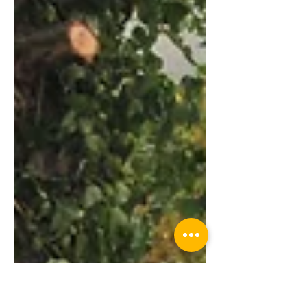
minute op zoek naar een perfect cadeau voor
je...