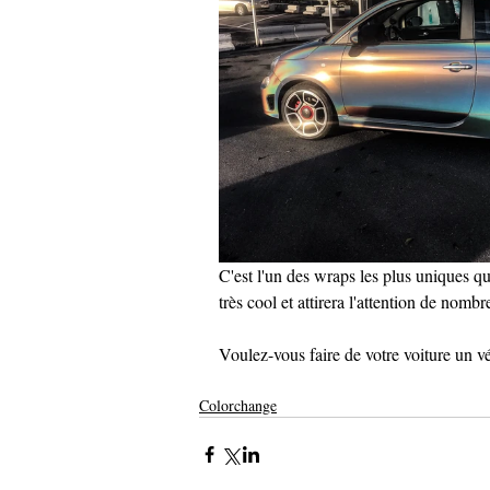
C'est l'un des wraps les plus uniques q
très cool et attirera l'attention de nomb
Voulez-vous faire de votre voiture un v
Colorchange