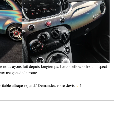
ue nous ayons fait depuis longtemps. Le colorflow offre un aspect 
reux usagers de la route.
éritable attrape-regard? Demandez votre devis
 ici
!