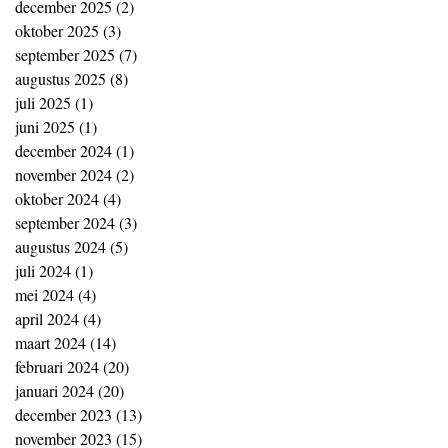
december 2025
(2)
2 posts
oktober 2025
(3)
3 posts
september 2025
(7)
7 posts
augustus 2025
(8)
8 posts
juli 2025
(1)
1 post
juni 2025
(1)
1 post
december 2024
(1)
1 post
november 2024
(2)
2 posts
oktober 2024
(4)
4 posts
september 2024
(3)
3 posts
augustus 2024
(5)
5 posts
juli 2024
(1)
1 post
mei 2024
(4)
4 posts
april 2024
(4)
4 posts
maart 2024
(14)
14 posts
februari 2024
(20)
20 posts
januari 2024
(20)
20 posts
december 2023
(13)
13 posts
november 2023
(15)
15 posts