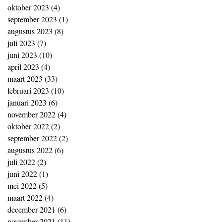
oktober 2023
(4)
4 posts
september 2023
(1)
1 post
augustus 2023
(8)
8 posts
juli 2023
(7)
7 posts
juni 2023
(10)
10 posts
april 2023
(4)
4 posts
maart 2023
(33)
33 posts
februari 2023
(10)
10 posts
januari 2023
(6)
6 posts
november 2022
(4)
4 posts
oktober 2022
(2)
2 posts
september 2022
(2)
2 posts
augustus 2022
(6)
6 posts
juli 2022
(2)
2 posts
juni 2022
(1)
1 post
mei 2022
(5)
5 posts
maart 2022
(4)
4 posts
december 2021
(6)
6 posts
november 2021
(11)
11 posts