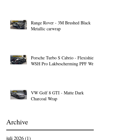
Range Rover - 3M Brushed Black
Metallic carwrap
Porsche Turbo S Cabrio - Flexishield
WSH Pro Lakbescherming PPF Wrap
VW Golf 8 GTI - Matte Dark
Charcoal Wrap
Archive
juli 2026
(1)
1 post