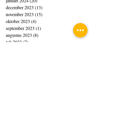
januari 2024
(20)
20 posts
december 2023
(13)
13 posts
november 2023
(15)
15 posts
oktober 2023
(4)
4 posts
september 2023
(1)
1 post
augustus 2023
(8)
8 posts
juli 2023
(7)
7 posts
juni 2023
(10)
10 posts
april 2023
(4)
4 posts
maart 2023
(33)
33 posts
februari 2023
(10)
10 posts
januari 2023
(6)
6 posts
november 2022
(4)
4 posts
oktober 2022
(2)
2 posts
september 2022
(2)
2 posts
augustus 2022
(6)
6 posts
juli 2022
(2)
2 posts
juni 2022
(1)
1 post
mei 2022
(5)
5 posts