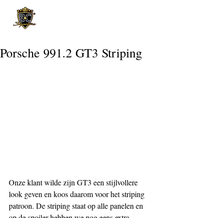
Post
Porsche 991.2 GT3 Striping
Onze klant wilde zijn GT3 een stijlvollere 
look geven en koos daarom voor het striping 
patroon. De striping staat op alle panelen en 
op de spoiler hebben we nog eens extra 