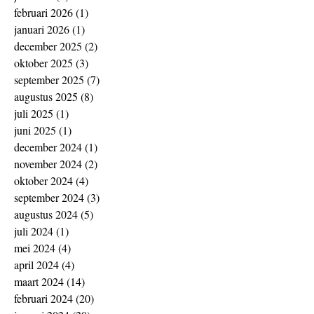
februari 2026
(1)
1 post
januari 2026
(1)
1 post
december 2025
(2)
2 posts
oktober 2025
(3)
3 posts
september 2025
(7)
7 posts
augustus 2025
(8)
8 posts
juli 2025
(1)
1 post
juni 2025
(1)
1 post
december 2024
(1)
1 post
november 2024
(2)
2 posts
oktober 2024
(4)
4 posts
september 2024
(3)
3 posts
augustus 2024
(5)
5 posts
juli 2024
(1)
1 post
mei 2024
(4)
4 posts
april 2024
(4)
4 posts
maart 2024
(14)
14 posts
februari 2024
(20)
20 posts