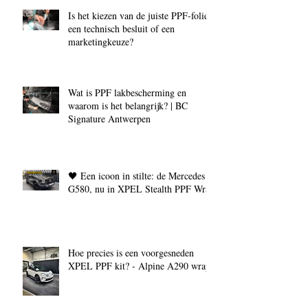
Is het kiezen van de juiste PPF‑folie
een technisch besluit of een
marketingkeuze?
Wat is PPF lakbescherming en
waarom is het belangrijk? | BC
Signature Antwerpen
🖤 Een icoon in stilte: de Mercedes
G580, nu in XPEL Stealth PPF Wrap
Hoe precies is een voorgesneden
XPEL PPF kit? - Alpine A290 wrap