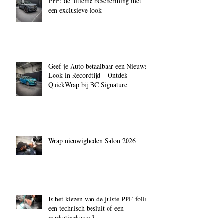
PPF: de ultieme bescherming mét
een exclusieve look
Geef je Auto betaalbaar een Nieuwe
Look in Recordtijd – Ontdek
QuickWrap bij BC Signature
Wrap nieuwigheden Salon 2026
Is het kiezen van de juiste PPF‑folie
een technisch besluit of een
marketingkeuze?