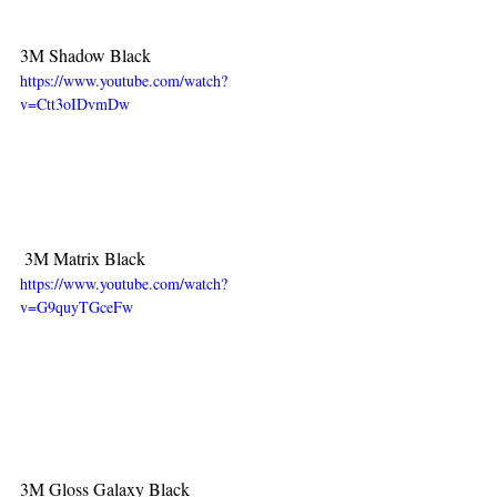
3M Shadow Black
https://www.youtube.com/watch?
v=Ctt3oIDvmDw
 3M Matrix Black
https://www.youtube.com/watch?
v=G9quyTGceFw
3M Gloss Galaxy Black