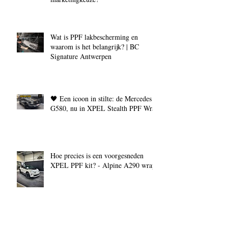
Wat is PPF lakbescherming en
waarom is het belangrijk? | BC
Signature Antwerpen
🖤 Een icoon in stilte: de Mercedes
G580, nu in XPEL Stealth PPF Wrap
Hoe precies is een voorgesneden
XPEL PPF kit? - Alpine A290 wrap