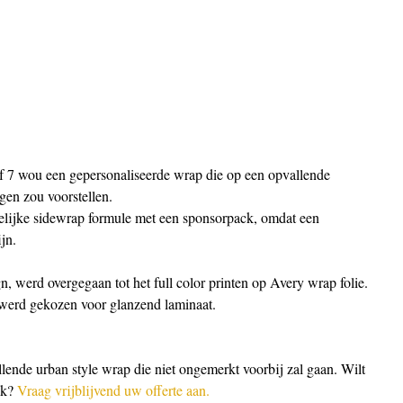
f 7 wou een gepersonaliseerde wrap die op een opvallende 
gen zou voorstellen.
elijke sidewrap formule met een sponsorpack, omdat een 
ijn.
n, werd overgegaan tot het full color printen op Avery wrap folie. 
werd gekozen voor glanzend laminaat.
allende urban style wrap die niet ongemerkt voorbij zal gaan. Wilt 
k? 
Vraag vrijblijvend uw offerte aan.