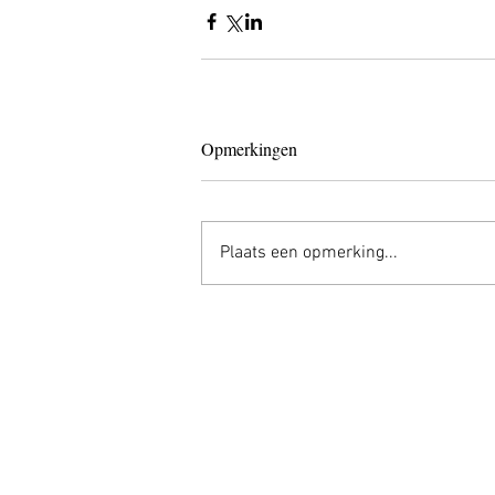
Opmerkingen
Plaats een opmerking...