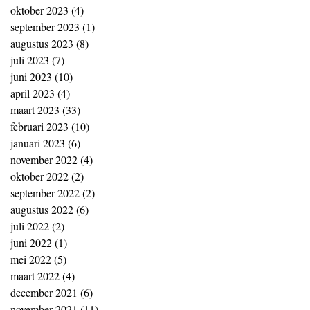
oktober 2023
(4)
4 posts
september 2023
(1)
1 post
augustus 2023
(8)
8 posts
juli 2023
(7)
7 posts
juni 2023
(10)
10 posts
april 2023
(4)
4 posts
maart 2023
(33)
33 posts
februari 2023
(10)
10 posts
januari 2023
(6)
6 posts
november 2022
(4)
4 posts
oktober 2022
(2)
2 posts
september 2022
(2)
2 posts
augustus 2022
(6)
6 posts
juli 2022
(2)
2 posts
juni 2022
(1)
1 post
mei 2022
(5)
5 posts
maart 2022
(4)
4 posts
december 2021
(6)
6 posts
november 2021
(11)
11 posts