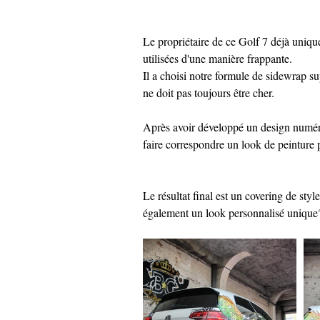
Le propriétaire de ce Golf 7 déjà uniqu
utilisées d'une manière frappante.
Il a choisi notre formule de sidewrap s
ne doit pas toujours être cher.
Après avoir développé un design numériq
faire correspondre un look de peinture 
Le résultat final est un covering de sty
également un look personnalisé unique