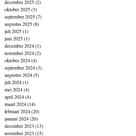
december 2025
(2)
2 posts
oktober 2025
(3)
3 posts
september 2025
(7)
7 posts
augustus 2025
(8)
8 posts
juli 2025
(1)
1 post
juni 2025
(1)
1 post
december 2024
(1)
1 post
november 2024
(2)
2 posts
oktober 2024
(4)
4 posts
september 2024
(3)
3 posts
augustus 2024
(5)
5 posts
juli 2024
(1)
1 post
mei 2024
(4)
4 posts
april 2024
(4)
4 posts
maart 2024
(14)
14 posts
februari 2024
(20)
20 posts
januari 2024
(20)
20 posts
december 2023
(13)
13 posts
november 2023
(15)
15 posts