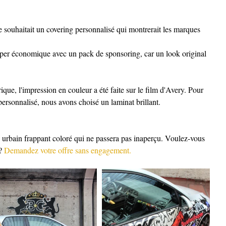
e souhaitait un covering personnalisé qui montrerait les marques 
uper économique avec un pack de sponsoring, car un look original 
ue, l'impression en couleur a été faite sur le film d'Avery. Pour 
personnalisé, nous avons choisé un laminat brillant.
le urbain frappant coloré qui ne passera pas inaperçu. Voulez-vous 
? 
Demandez votre offre sans engagement.