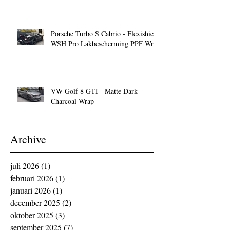
Porsche Turbo S Cabrio - Flexishield
WSH Pro Lakbescherming PPF Wrap
VW Golf 8 GTI - Matte Dark
Charcoal Wrap
Archive
juli 2026
(1)
1 post
februari 2026
(1)
1 post
januari 2026
(1)
1 post
december 2025
(2)
2 posts
oktober 2025
(3)
3 posts
september 2025
(7)
7 posts