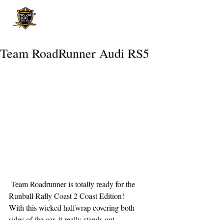
Post
Team RoadRunner Audi RS5
 Team Roadrunner is totally ready for the 
Runball Rally Coast 2 Coast Edition!
With this wicked halfwrap covering both 
sides of the car, it really stands out.