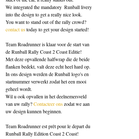
We integrated the mandatory  Runball livery 
into the design to get a really nice look.
You want to stand out of the rally crowd? 
contact us 
today to get your design started!
Team Roadrunner is klaar voor de start van 
de Runball Rally Coast 2 Coast Editie!
Met deze opvallende halfwrap die de beide 
flanken bedekt, valt deze echt heel hard op.
In ons design werden de Runball logo's en 
startnummer verwerkt zodat het een mooi 
geheel wordt.
Wil u ook opvallen in het deelnemersveld 
van uw rally? 
Contacteer ons
 zodat we aan 
uw design kunnen beginnen.
Team Roadrunner est prêt pour le depart du 
Runball Rally Edition Coast 2 Coast!