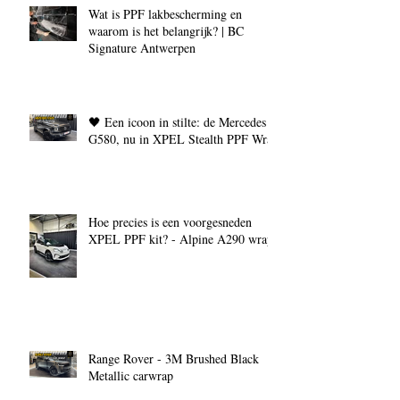
Wat is PPF lakbescherming en
waarom is het belangrijk? | BC
Signature Antwerpen
🖤 Een icoon in stilte: de Mercedes
G580, nu in XPEL Stealth PPF Wrap
Hoe precies is een voorgesneden
XPEL PPF kit? - Alpine A290 wrap
Range Rover - 3M Brushed Black
Metallic carwrap