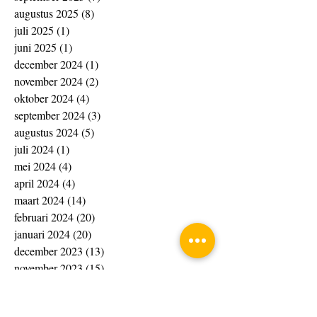
augustus 2025
(8)
8 posts
juli 2025
(1)
1 post
juni 2025
(1)
1 post
december 2024
(1)
1 post
november 2024
(2)
2 posts
oktober 2024
(4)
4 posts
september 2024
(3)
3 posts
augustus 2024
(5)
5 posts
juli 2024
(1)
1 post
mei 2024
(4)
4 posts
april 2024
(4)
4 posts
maart 2024
(14)
14 posts
februari 2024
(20)
20 posts
januari 2024
(20)
20 posts
december 2023
(13)
13 posts
november 2023
(15)
15 posts
oktober 2023
(4)
4 posts
september 2023
(1)
1 post