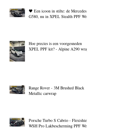
🖤 Een icoon in stilte: de Mercedes
G580, nu in XPEL Stealth PPF Wrap
Hoe precies is een voorgesneden
XPEL PPF kit? - Alpine A290 wrap
Range Rover - 3M Brushed Black
Metallic carwrap
Porsche Turbo S Cabrio - Flexishield
WSH Pro Lakbescherming PPF Wrap