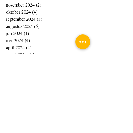
november 2024
(2)
2 posts
oktober 2024
(4)
4 posts
september 2024
(3)
3 posts
augustus 2024
(5)
5 posts
juli 2024
(1)
1 post
mei 2024
(4)
4 posts
april 2024
(4)
4 posts
maart 2024
(14)
14 posts
februari 2024
(20)
20 posts
januari 2024
(20)
20 posts
december 2023
(13)
13 posts
november 2023
(15)
15 posts
oktober 2023
(4)
4 posts
september 2023
(1)
1 post
augustus 2023
(8)
8 posts
juli 2023
(7)
7 posts
juni 2023
(10)
10 posts
april 2023
(4)
4 posts
maart 2023
(33)
33 posts