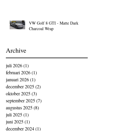
VW Golf 8 GTI - Matte Dark
Charcoal Wrap
Archive
juli 2026
(1)
1 post
februari 2026
(1)
1 post
januari 2026
(1)
1 post
december 2025
(2)
2 posts
oktober 2025
(3)
3 posts
september 2025
(7)
7 posts
augustus 2025
(8)
8 posts
juli 2025
(1)
1 post
juni 2025
(1)
1 post
december 2024
(1)
1 post