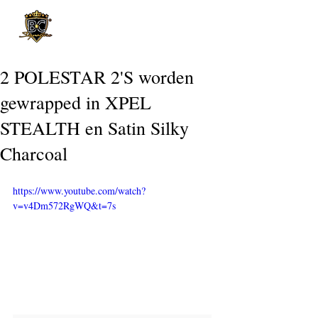
Post
2 POLESTAR 2'S worden
gewrapped in XPEL
STEALTH en Satin Silky
Charcoal
https://www.youtube.com/watch?
v=v4Dm572RgWQ&t=7s