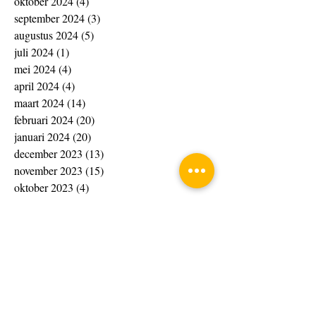
oktober 2024
(4)
4 posts
september 2024
(3)
3 posts
augustus 2024
(5)
5 posts
juli 2024
(1)
1 post
mei 2024
(4)
4 posts
april 2024
(4)
4 posts
maart 2024
(14)
14 posts
februari 2024
(20)
20 posts
januari 2024
(20)
20 posts
december 2023
(13)
13 posts
november 2023
(15)
15 posts
oktober 2023
(4)
4 posts
september 2023
(1)
1 post
augustus 2023
(8)
8 posts
juli 2023
(7)
7 posts
juni 2023
(10)
10 posts
april 2023
(4)
4 posts
maart 2023
(33)
33 posts
februari 2023
(10)
10 posts