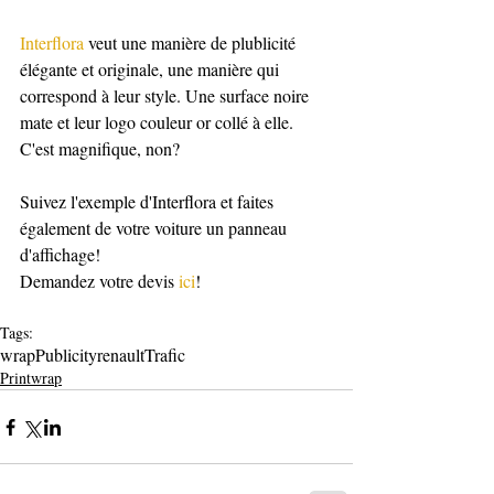
Interflora
 veut une manière de plublicité 
élégante et originale, une manière qui 
correspond à leur style. Une surface noire 
mate et leur logo couleur or collé à elle. 
C'est magnifique, non?
Suivez l'exemple d'Interflora et faites 
également de votre voiture un panneau 
d'affichage!
Demandez votre devis 
ici
!
Tags:
wrap
Publicity
renault
Trafic
Printwrap