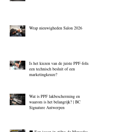
Wrap nieuwigheden Salon 2026
Is het kiezen van de juiste PPF‑folie
een technisch besluit of een
marketingkeuze?
Wat is PPF lakbescherming en
waarom is het belangrijk? | BC
Signature Antwerpen
🖤 Een icoon in stilte: de Mercedes