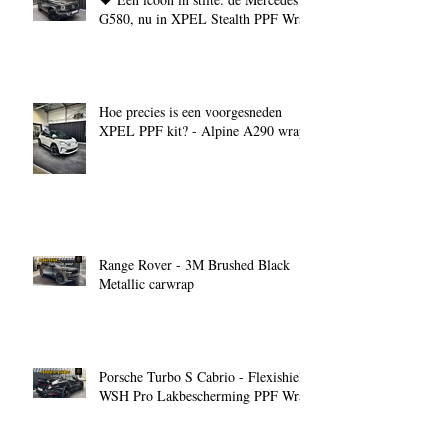
G580, nu in XPEL Stealth PPF Wrap
Hoe precies is een voorgesneden
XPEL PPF kit? - Alpine A290 wrap
Range Rover - 3M Brushed Black
Metallic carwrap
Porsche Turbo S Cabrio - Flexishield
WSH Pro Lakbescherming PPF Wrap