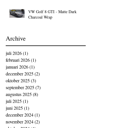
VW Golf 8 GTI - Matte Dark
Charcoal Wrap
Archive
juli 2026
(1)
1 post
februari 2026
(1)
1 post
januari 2026
(1)
1 post
december 2025
(2)
2 posts
oktober 2025
(3)
3 posts
september 2025
(7)
7 posts
augustus 2025
(8)
8 posts
juli 2025
(1)
1 post
juni 2025
(1)
1 post
december 2024
(1)
1 post
november 2024
(2)
2 posts