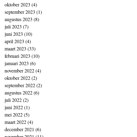
oktober 2023
(4)
4 posts
september 2023
(1)
1 post
augustus 2023
(8)
8 posts
juli 2023
(7)
7 posts
juni 2023
(10)
10 posts
april 2023
(4)
4 posts
maart 2023
(33)
33 posts
februari 2023
(10)
10 posts
januari 2023
(6)
6 posts
november 2022
(4)
4 posts
oktober 2022
(2)
2 posts
september 2022
(2)
2 posts
augustus 2022
(6)
6 posts
juli 2022
(2)
2 posts
juni 2022
(1)
1 post
mei 2022
(5)
5 posts
maart 2022
(4)
4 posts
december 2021
(6)
6 posts
november 2021
(11)
11 posts