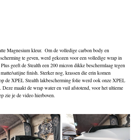
bescherming te geven, werd gekozen voor een volledige wrap in 
Plus geeft de Stealth een 200 micron dikke beschermlaag tegen 
matte/satijne finish. Sterker nog, krassen die erin komen 
nop de XPEL Stealth lakbescherming folie werd ook onze XPEL 
Deze maakt de wrap water en vuil afstotend, voor het ultieme 
p zie je de video hierboven.