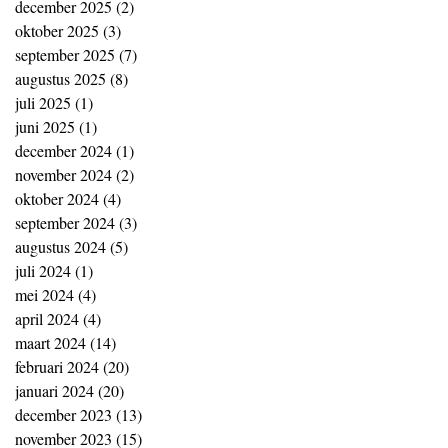
december 2025
(2)
2 posts
oktober 2025
(3)
3 posts
september 2025
(7)
7 posts
augustus 2025
(8)
8 posts
juli 2025
(1)
1 post
juni 2025
(1)
1 post
december 2024
(1)
1 post
november 2024
(2)
2 posts
oktober 2024
(4)
4 posts
september 2024
(3)
3 posts
augustus 2024
(5)
5 posts
juli 2024
(1)
1 post
mei 2024
(4)
4 posts
april 2024
(4)
4 posts
maart 2024
(14)
14 posts
februari 2024
(20)
20 posts
januari 2024
(20)
20 posts
december 2023
(13)
13 posts
november 2023
(15)
15 posts