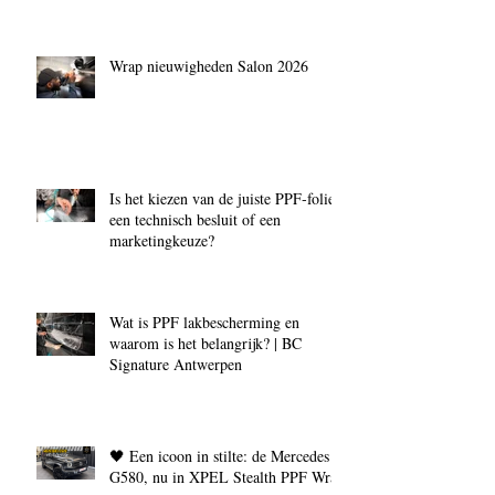
Wrap nieuwigheden Salon 2026
Is het kiezen van de juiste PPF‑folie
een technisch besluit of een
marketingkeuze?
Wat is PPF lakbescherming en
waarom is het belangrijk? | BC
Signature Antwerpen
🖤 Een icoon in stilte: de Mercedes
G580, nu in XPEL Stealth PPF Wrap