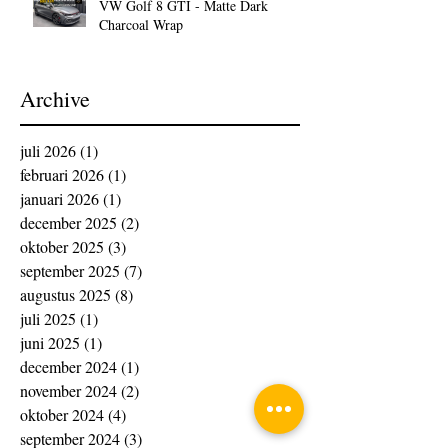
VW Golf 8 GTI - Matte Dark
Charcoal Wrap
Archive
juli 2026
(1)
1 post
februari 2026
(1)
1 post
januari 2026
(1)
1 post
december 2025
(2)
2 posts
oktober 2025
(3)
3 posts
september 2025
(7)
7 posts
augustus 2025
(8)
8 posts
juli 2025
(1)
1 post
juni 2025
(1)
1 post
december 2024
(1)
1 post
november 2024
(2)
2 posts
oktober 2024
(4)
4 posts
september 2024
(3)
3 posts