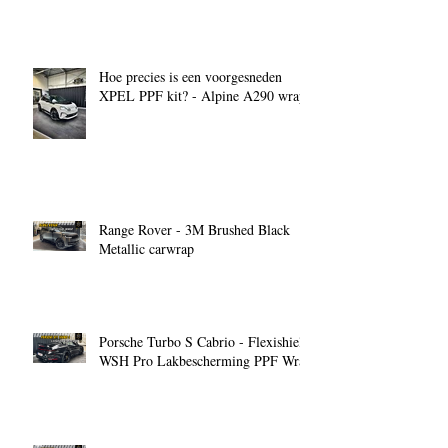
Hoe precies is een voorgesneden
XPEL PPF kit? - Alpine A290 wrap
Range Rover - 3M Brushed Black
Metallic carwrap
Porsche Turbo S Cabrio - Flexishield
WSH Pro Lakbescherming PPF Wrap