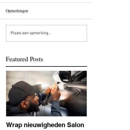
Opmerkingen
Plaats een opmerking...
Featured Posts
Wrap nieuwigheden Salon
Wat is PPF