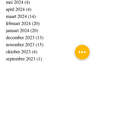
mei 2024
(4)
4 posts
april 2024
(4)
4 posts
maart 2024
(14)
14 posts
februari 2024
(20)
20 posts
januari 2024
(20)
20 posts
december 2023
(13)
13 posts
november 2023
(15)
15 posts
oktober 2023
(4)
4 posts
september 2023
(1)
1 post
augustus 2023
(8)
8 posts
juli 2023
(7)
7 posts
juni 2023
(10)
10 posts
april 2023
(4)
4 posts
maart 2023
(33)
33 posts
februari 2023
(10)
10 posts
januari 2023
(6)
6 posts
november 2022
(4)
4 posts
oktober 2022
(2)
2 posts
september 2022
(2)
2 posts