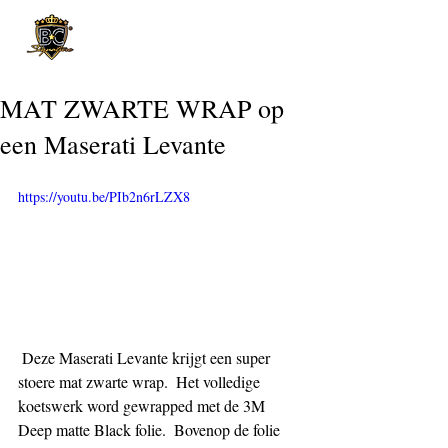
Post
MAT ZWARTE WRAP op
een Maserati Levante
https://youtu.be/PIb2n6rLZX8
 Deze Maserati Levante krijgt een super 
stoere mat zwarte wrap.  Het volledige 
koetswerk word gewrapped met de 3M 
Deep matte Black folie.  Bovenop de folie 