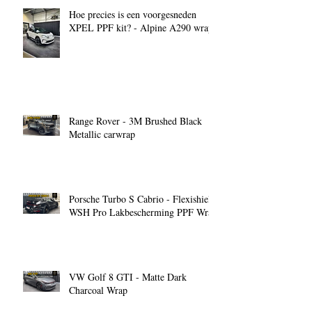
Hoe precies is een voorgesneden
XPEL PPF kit? - Alpine A290 wrap
Range Rover - 3M Brushed Black
Metallic carwrap
Porsche Turbo S Cabrio - Flexishield
WSH Pro Lakbescherming PPF Wrap
VW Golf 8 GTI - Matte Dark
Charcoal Wrap