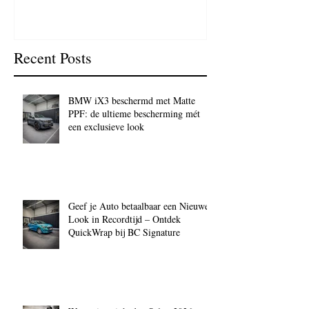
BC Signature
Recent Posts
BMW iX3 beschermd met Matte
PPF: de ultieme bescherming mét
een exclusieve look
Geef je Auto betaalbaar een Nieuwe
Look in Recordtijd – Ontdek
QuickWrap bij BC Signature