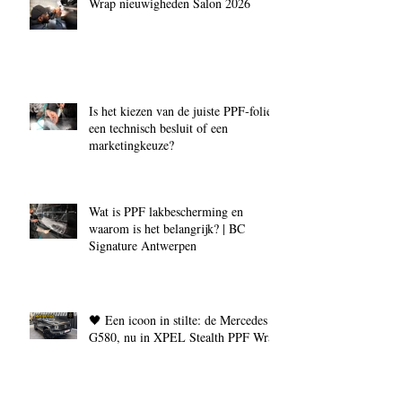
Wrap nieuwigheden Salon 2026
Is het kiezen van de juiste PPF‑folie
een technisch besluit of een
marketingkeuze?
Wat is PPF lakbescherming en
waarom is het belangrijk? | BC
Signature Antwerpen
🖤 Een icoon in stilte: de Mercedes
G580, nu in XPEL Stealth PPF Wrap