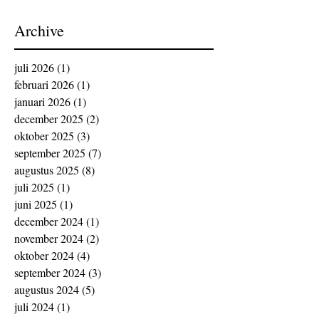
Archive
juli 2026
(1)
1 post
februari 2026
(1)
1 post
januari 2026
(1)
1 post
december 2025
(2)
2 posts
oktober 2025
(3)
3 posts
september 2025
(7)
7 posts
augustus 2025
(8)
8 posts
juli 2025
(1)
1 post
juni 2025
(1)
1 post
december 2024
(1)
1 post
november 2024
(2)
2 posts
oktober 2024
(4)
4 posts
september 2024
(3)
3 posts
augustus 2024
(5)
5 posts
juli 2024
(1)
1 post