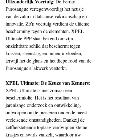
Uitzonderlijk Voertuig
: De Ferrari 
Purosangue vertegenwoordigt het neusje 
van de zalm in Italiaanse vakmanschap en 
innovatie. Zo'n voertuig verdient de ultieme 
bescherming tegen de elementen. XPEL 
Ultimate PPF staat bekend om zijn 
onzichtbare schild dat beschermt tegen 
krassen, steenslag, en milieu-invloeden, 
terwijl het de glans en het diepe rood van de 
Purosangue's lakwerk versterkt.
XPEL Ultimate: De Keuze van Kenners
: 
XPEL Ultimate is niet zomaar een 
beschermfolie. Het is het resultaat van 
jarenlange onderzoek en ontwikkeling, 
ontworpen om te presteren onder de meest 
veeleisende omstandigheden. Dankzij de 
zelfherstellende toplaag verdwijnen kleine 
krasjes en swirls vanzelf, waardoor uw 