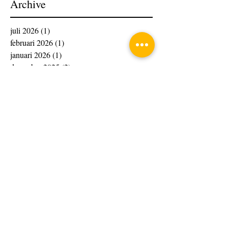
Archive
juli 2026
(1)
1 post
februari 2026
(1)
1 post
januari 2026
(1)
1 post
december 2025
(2)
2 posts
oktober 2025
(3)
3 posts
september 2025
(7)
7 posts
augustus 2025
(8)
8 posts
juli 2025
(1)
1 post
juni 2025
(1)
1 post
december 2024
(1)
1 post
november 2024
(2)
2 posts
oktober 2024
(4)
4 posts
september 2024
(3)
3 posts
augustus 2024
(5)
5 posts
juli 2024
(1)
1 post
mei 2024
(4)
4 posts
april 2024
(4)
4 posts