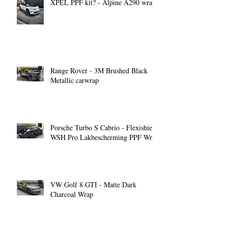
XPEL PPF kit? - Alpine A290 wrap
Range Rover - 3M Brushed Black
Metallic carwrap
Porsche Turbo S Cabrio - Flexishield
WSH Pro Lakbescherming PPF Wrap
VW Golf 8 GTI - Matte Dark
Charcoal Wrap