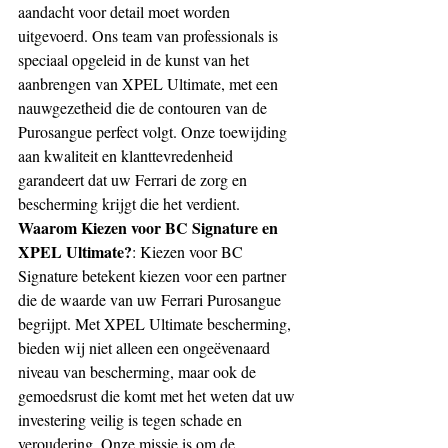
aandacht voor detail moet worden 
uitgevoerd. Ons team van professionals is 
speciaal opgeleid in de kunst van het 
aanbrengen van XPEL Ultimate, met een 
nauwgezetheid die de contouren van de 
Purosangue perfect volgt. Onze toewijding 
aan kwaliteit en klanttevredenheid 
garandeert dat uw Ferrari de zorg en 
bescherming krijgt die het verdient.
Waarom Kiezen voor BC Signature en 
XPEL Ultimate?
: Kiezen voor BC 
Signature betekent kiezen voor een partner 
die de waarde van uw Ferrari Purosangue 
begrijpt. Met XPEL Ultimate bescherming, 
bieden wij niet alleen een ongeëvenaard 
niveau van bescherming, maar ook de 
gemoedsrust die komt met het weten dat uw 
investering veilig is tegen schade en 
veroudering. Onze missie is om de 