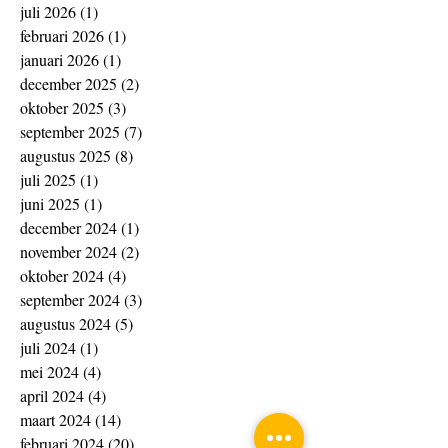
juli 2026
(1)
1 post
februari 2026
(1)
1 post
januari 2026
(1)
1 post
december 2025
(2)
2 posts
oktober 2025
(3)
3 posts
september 2025
(7)
7 posts
augustus 2025
(8)
8 posts
juli 2025
(1)
1 post
juni 2025
(1)
1 post
december 2024
(1)
1 post
november 2024
(2)
2 posts
oktober 2024
(4)
4 posts
september 2024
(3)
3 posts
augustus 2024
(5)
5 posts
juli 2024
(1)
1 post
mei 2024
(4)
4 posts
april 2024
(4)
4 posts
maart 2024
(14)
14 posts
februari 2024
(20)
20 posts