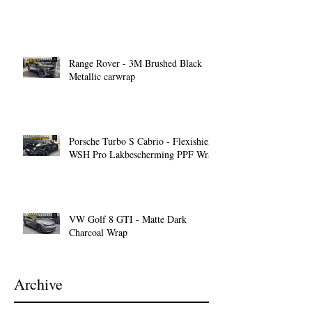
Range Rover - 3M Brushed Black
Metallic carwrap
Porsche Turbo S Cabrio - Flexishield
WSH Pro Lakbescherming PPF Wrap
VW Golf 8 GTI - Matte Dark
Charcoal Wrap
Archive