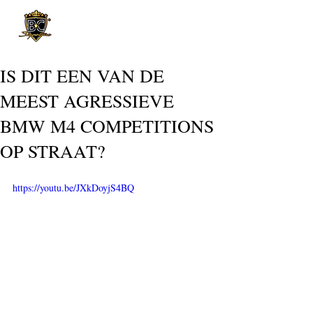
Post
IS DIT EEN VAN DE
MEEST AGRESSIEVE
BMW M4 COMPETITIONS
OP STRAAT?
https://youtu.be/JXkDoyjS4BQ