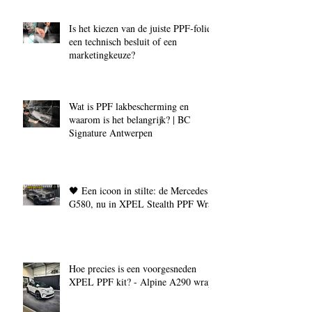
Is het kiezen van de juiste PPF‑folie
een technisch besluit of een
marketingkeuze?
Wat is PPF lakbescherming en
waarom is het belangrijk? | BC
Signature Antwerpen
🖤 Een icoon in stilte: de Mercedes
G580, nu in XPEL Stealth PPF Wrap
Hoe precies is een voorgesneden
XPEL PPF kit? - Alpine A290 wrap