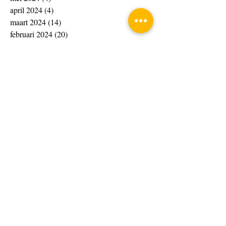
april 2024
(4)
4 posts
maart 2024
(14)
14 posts
februari 2024
(20)
20 posts
januari 2024
(20)
20 posts
december 2023
(13)
13 posts
november 2023
(15)
15 posts
oktober 2023
(4)
4 posts
september 2023
(1)
1 post
augustus 2023
(8)
8 posts
juli 2023
(7)
7 posts
juni 2023
(10)
10 posts
april 2023
(4)
4 posts
maart 2023
(33)
33 posts
februari 2023
(10)
10 posts
januari 2023
(6)
6 posts
november 2022
(4)
4 posts
oktober 2022
(2)
2 posts
september 2022
(2)
2 posts