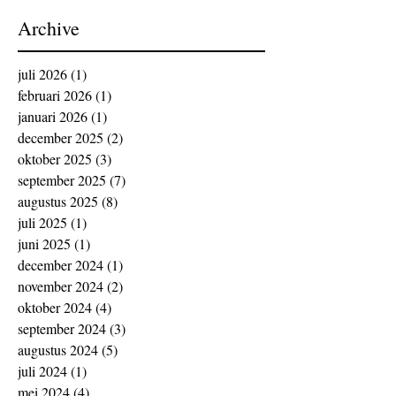
Archive
juli 2026
(1)
1 post
februari 2026
(1)
1 post
januari 2026
(1)
1 post
december 2025
(2)
2 posts
oktober 2025
(3)
3 posts
september 2025
(7)
7 posts
augustus 2025
(8)
8 posts
juli 2025
(1)
1 post
juni 2025
(1)
1 post
december 2024
(1)
1 post
november 2024
(2)
2 posts
oktober 2024
(4)
4 posts
september 2024
(3)
3 posts
augustus 2024
(5)
5 posts
juli 2024
(1)
1 post
mei 2024
(4)
4 posts