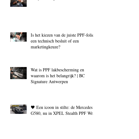
Is het kiezen van de juiste PPF‑folie
een technisch besluit of een
marketingkeuze?
Wat is PPF lakbescherming en
waarom is het belangrijk? | BC
Signature Antwerpen
🖤 Een icoon in stilte: de Mercedes
G580, nu in XPEL Stealth PPF Wrap