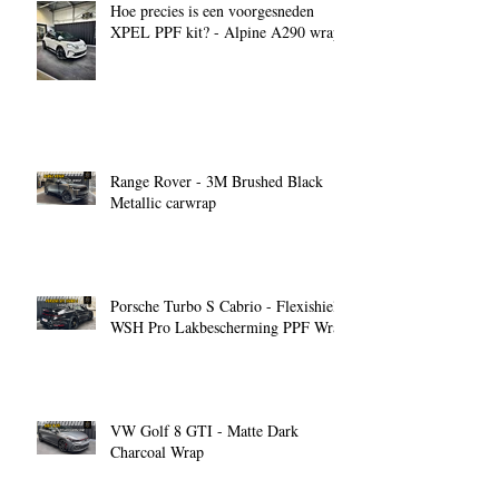
Hoe precies is een voorgesneden
XPEL PPF kit? - Alpine A290 wrap
Range Rover - 3M Brushed Black
Metallic carwrap
Porsche Turbo S Cabrio - Flexishield
WSH Pro Lakbescherming PPF Wrap
VW Golf 8 GTI - Matte Dark
Charcoal Wrap