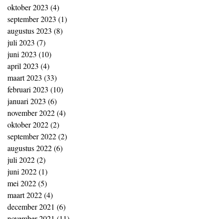
oktober 2023
(4)
4 posts
september 2023
(1)
1 post
augustus 2023
(8)
8 posts
juli 2023
(7)
7 posts
juni 2023
(10)
10 posts
april 2023
(4)
4 posts
maart 2023
(33)
33 posts
februari 2023
(10)
10 posts
januari 2023
(6)
6 posts
november 2022
(4)
4 posts
oktober 2022
(2)
2 posts
september 2022
(2)
2 posts
augustus 2022
(6)
6 posts
juli 2022
(2)
2 posts
juni 2022
(1)
1 post
mei 2022
(5)
5 posts
maart 2022
(4)
4 posts
december 2021
(6)
6 posts
november 2021
(11)
11 posts