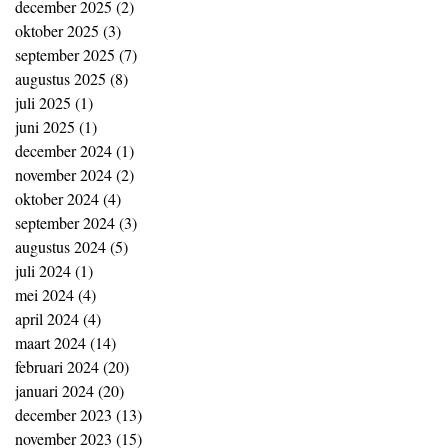
december 2025
(2)
2 posts
oktober 2025
(3)
3 posts
september 2025
(7)
7 posts
augustus 2025
(8)
8 posts
juli 2025
(1)
1 post
juni 2025
(1)
1 post
december 2024
(1)
1 post
november 2024
(2)
2 posts
oktober 2024
(4)
4 posts
september 2024
(3)
3 posts
augustus 2024
(5)
5 posts
juli 2024
(1)
1 post
mei 2024
(4)
4 posts
april 2024
(4)
4 posts
maart 2024
(14)
14 posts
februari 2024
(20)
20 posts
januari 2024
(20)
20 posts
december 2023
(13)
13 posts
november 2023
(15)
15 posts