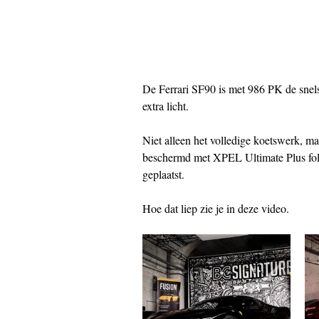
De Ferrari SF90 is met 986 PK de snelst
extra licht.  
Niet alleen het volledige koetswerk, m
beschermd met XPEL Ultimate Plus fol
geplaatst. 
Hoe dat liep zie je in deze video. 