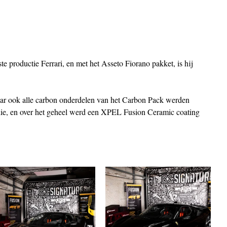
e productie Ferrari, en met het Asseto Fiorano pakket, is hij 
aar ook alle carbon onderdelen van het Carbon Pack werden 
ie, en over het geheel werd een XPEL Fusion Ceramic coating 