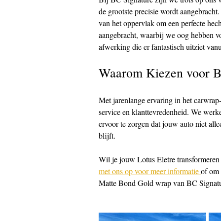
de grootste precisie wordt aangebracht.
van het oppervlak om een perfecte hech
aangebracht, waarbij we oog hebben voor
afwerking die er fantastisch uitziet van
Waarom Kiezen voor B
Met jarenlange ervaring in het carwra
service en klanttevredenheid. We werke
ervoor te zorgen dat jouw auto niet al
blijft.
Wil je jouw Lotus Eletre transformere
met ons op voor meer informatie 
of om 
Matte Bond Gold wrap van BC Signatu