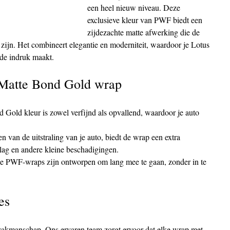
een heel nieuw niveau. Deze 
exclusieve kleur van PWF biedt een 
zijdezachte matte afwerking die de 
zijn. Het combineert elegantie en moderniteit, waardoor je Lotus 
nde indruk maakt.
 Matte Bond Gold wrap
Gold kleur is zowel verfijnd als opvallend, waardoor je auto 
 van de uitstraling van je auto, biedt de wrap een extra 
lag en andere kleine beschadigingen.
PWF-wraps zijn ontworpen om lang mee te gaan, zonder in te 
es
 vakmanschap. Ons ervaren team zorgt ervoor dat elke wrap met 