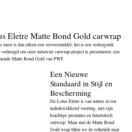
PPF LAKBESCHERMING
COLORCHANGE
CO
Post
us Eletre Matte Bond Gold carwrap
 meer is dan alleen een vervoermiddel; het is een verlengstuk 
 verheugd om onze nieuwste carwrap-project te presenteren: een 
nemende Matte Bond Gold van PWF.
Een Nieuwe 
Standaard in Stijl en 
Bescherming
De Lotus Eletre is van nature al een 
indrukwekkend voertuig, met zijn 
krachtige prestaties en futuristisch 
ontwerp. Maar met de Matte Bond 
Gold wrap tillen we de esthetiek naar 