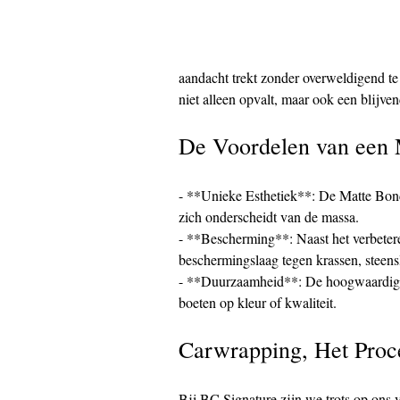
aandacht trekt zonder overweldigend te 
niet alleen opvalt, maar ook een blijve
De Voordelen van een
- **Unieke Esthetiek**: De Matte Bond 
zich onderscheidt van de massa.
- **Bescherming**: Naast het verbeteren
beschermingslaag tegen krassen, steens
- **Duurzaamheid**: De hoogwaardige 
boeten op kleur of kwaliteit.
Carwrapping, Het Proc
Bij BC Signature zijn we trots op ons