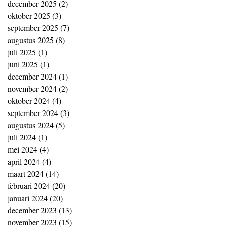
december 2025
(2)
2 posts
oktober 2025
(3)
3 posts
september 2025
(7)
7 posts
augustus 2025
(8)
8 posts
juli 2025
(1)
1 post
juni 2025
(1)
1 post
december 2024
(1)
1 post
november 2024
(2)
2 posts
oktober 2024
(4)
4 posts
september 2024
(3)
3 posts
augustus 2024
(5)
5 posts
juli 2024
(1)
1 post
mei 2024
(4)
4 posts
april 2024
(4)
4 posts
maart 2024
(14)
14 posts
februari 2024
(20)
20 posts
januari 2024
(20)
20 posts
december 2023
(13)
13 posts
november 2023
(15)
15 posts