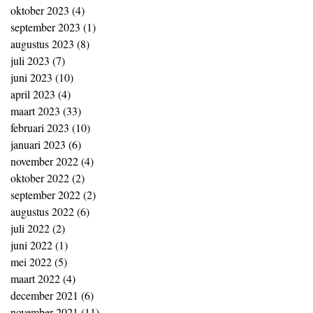
oktober 2023
(4)
4 posts
september 2023
(1)
1 post
augustus 2023
(8)
8 posts
juli 2023
(7)
7 posts
juni 2023
(10)
10 posts
april 2023
(4)
4 posts
maart 2023
(33)
33 posts
februari 2023
(10)
10 posts
januari 2023
(6)
6 posts
november 2022
(4)
4 posts
oktober 2022
(2)
2 posts
september 2022
(2)
2 posts
augustus 2022
(6)
6 posts
juli 2022
(2)
2 posts
juni 2022
(1)
1 post
mei 2022
(5)
5 posts
maart 2022
(4)
4 posts
december 2021
(6)
6 posts
november 2021
(11)
11 posts