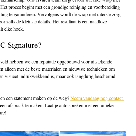
 Het proces begint met een grondige reiniging en voorbereiding 
ting te garanderen. Vervolgens wordt de wrap met uiterste zorg 
 zelfs de kleinste details. Het resultaat is een naadloze 
uit elke hoek.
C Signature?
p-veld hebben we een reputatie opgebouwd voor uitstekende 
n alleen met de beste materialen en nieuwste technieken om 
leen visueel indrukwekkend is, maar ook langdurig beschermd 
n en een statement maken op de weg? 
Neem vandaag nog contact 
een afspraak te maken. Laat je auto spreken met een unieke 
re!