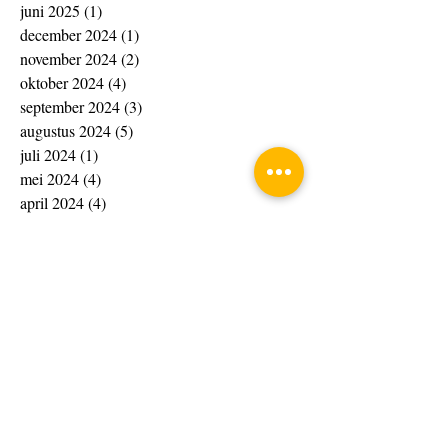
juni 2025
(1)
1 post
december 2024
(1)
1 post
november 2024
(2)
2 posts
oktober 2024
(4)
4 posts
september 2024
(3)
3 posts
augustus 2024
(5)
5 posts
juli 2024
(1)
1 post
mei 2024
(4)
4 posts
april 2024
(4)
4 posts
maart 2024
(14)
14 posts
februari 2024
(20)
20 posts
januari 2024
(20)
20 posts
december 2023
(13)
13 posts
november 2023
(15)
15 posts
oktober 2023
(4)
4 posts
september 2023
(1)
1 post
augustus 2023
(8)
8 posts
juli 2023
(7)
7 posts
juni 2023
(10)
10 posts