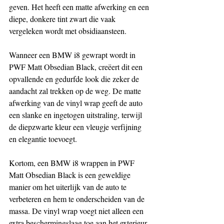
geven. Het heeft een matte afwerking en een 
diepe, donkere tint zwart die vaak 
vergeleken wordt met obsidiaansteen.
Wanneer een BMW i8 gewrapt wordt in 
PWF Matt Obsedian Black, creëert dit een 
opvallende en gedurfde look die zeker de 
aandacht zal trekken op de weg. De matte 
afwerking van de vinyl wrap geeft de auto 
een slanke en ingetogen uitstraling, terwijl 
de diepzwarte kleur een vleugje verfijning 
en elegantie toevoegt.
Kortom, een BMW i8 wrappen in PWF 
Matt Obsedian Black is een geweldige 
manier om het uiterlijk van de auto te 
verbeteren en hem te onderscheiden van de 
massa. De vinyl wrap voegt niet alleen een 
extra beschermingslaag toe aan het exterieur 