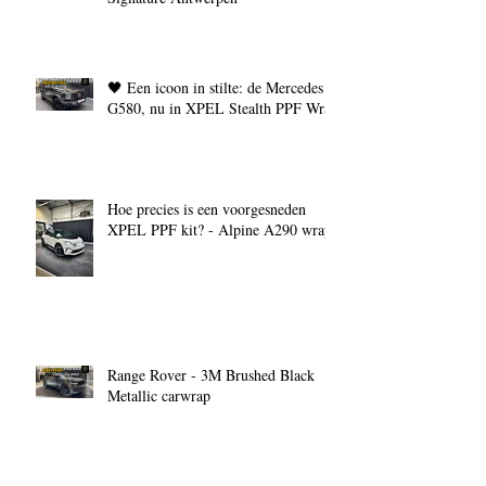
🖤 Een icoon in stilte: de Mercedes
G580, nu in XPEL Stealth PPF Wrap
Hoe precies is een voorgesneden
XPEL PPF kit? - Alpine A290 wrap
Range Rover - 3M Brushed Black
Metallic carwrap