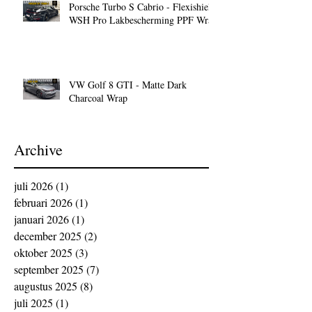
Porsche Turbo S Cabrio - Flexishield
WSH Pro Lakbescherming PPF Wrap
VW Golf 8 GTI - Matte Dark
Charcoal Wrap
Archive
juli 2026
(1)
1 post
februari 2026
(1)
1 post
januari 2026
(1)
1 post
december 2025
(2)
2 posts
oktober 2025
(3)
3 posts
september 2025
(7)
7 posts
augustus 2025
(8)
8 posts
juli 2025
(1)
1 post