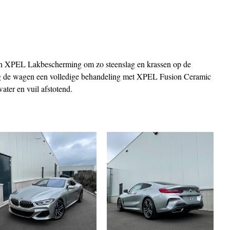
n XPEL Lakbescherming om zo steenslag en krassen op de 
g de wagen een volledige behandeling met XPEL Fusion Ceramic 
ter en vuil afstotend. 