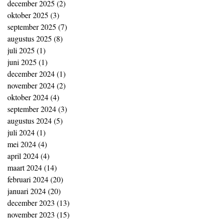
december 2025
(2)
2 posts
oktober 2025
(3)
3 posts
september 2025
(7)
7 posts
augustus 2025
(8)
8 posts
juli 2025
(1)
1 post
juni 2025
(1)
1 post
december 2024
(1)
1 post
november 2024
(2)
2 posts
oktober 2024
(4)
4 posts
september 2024
(3)
3 posts
augustus 2024
(5)
5 posts
juli 2024
(1)
1 post
mei 2024
(4)
4 posts
april 2024
(4)
4 posts
maart 2024
(14)
14 posts
februari 2024
(20)
20 posts
januari 2024
(20)
20 posts
december 2023
(13)
13 posts
november 2023
(15)
15 posts