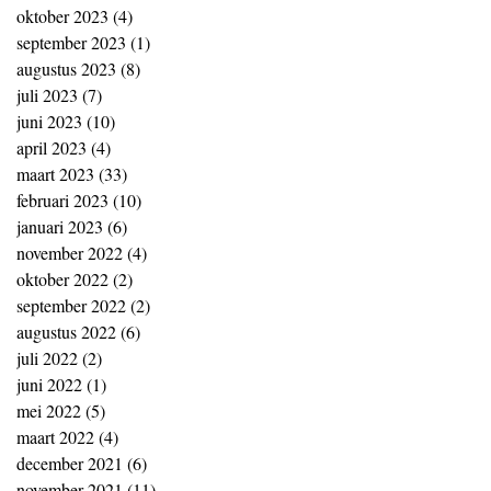
oktober 2023
(4)
4 posts
september 2023
(1)
1 post
augustus 2023
(8)
8 posts
juli 2023
(7)
7 posts
juni 2023
(10)
10 posts
april 2023
(4)
4 posts
maart 2023
(33)
33 posts
februari 2023
(10)
10 posts
januari 2023
(6)
6 posts
november 2022
(4)
4 posts
oktober 2022
(2)
2 posts
september 2022
(2)
2 posts
augustus 2022
(6)
6 posts
juli 2022
(2)
2 posts
juni 2022
(1)
1 post
mei 2022
(5)
5 posts
maart 2022
(4)
4 posts
december 2021
(6)
6 posts
november 2021
(11)
11 posts