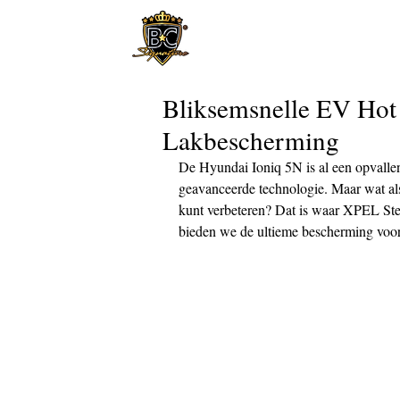
Bliksemsnelle EV Hot 
Lakbescherming
De Hyundai Ioniq 5N is al een opvallen
geavanceerde technologie. Maar wat als
kunt verbeteren? Dat is waar XPEL Stea
bieden we de ultieme bescherming voor 