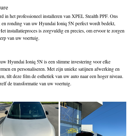
ture
rd in het professioneel installeren van XPEL Stealth PPF. Ons 
k en ronding van uw Hyundai Ioniq 5N perfect wordt bedekt, 
et installatieproces is zorgvuldig en precies, om ervoor te zorgen 
werp van uw voertuig.
w Hyundai Ioniq 5N is een slimme investering voor elke 
hermen en personaliseren. Met zijn unieke satijnen afwerking en 
, tilt deze film de esthetiek van uw auto naar een hoger niveau. 
elf de transformatie van uw voertuig.