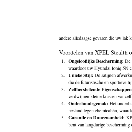
andere alledaagse gevaren die uw lak 
Voordelen van XPEL Stealth o
Ongelooflijke Bescherming:
 De 
waardoor uw Hyundai Ioniq 5N er 
Unieke Stijl:
 De satijnen afwerki
die de futuristische en sportieve l
Zelfherstellende Eigenschappen
verdwijnen kleine krassen vanzelf 
Onderhoudsgemak:
 Het onderho
bestand tegen chemicaliën, waardo
Garantie en Duurzaamheid:
 XP
bent van langdurige bescherming 