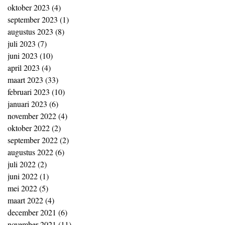
oktober 2023
(4)
4 posts
september 2023
(1)
1 post
augustus 2023
(8)
8 posts
juli 2023
(7)
7 posts
juni 2023
(10)
10 posts
april 2023
(4)
4 posts
maart 2023
(33)
33 posts
februari 2023
(10)
10 posts
januari 2023
(6)
6 posts
november 2022
(4)
4 posts
oktober 2022
(2)
2 posts
september 2022
(2)
2 posts
augustus 2022
(6)
6 posts
juli 2022
(2)
2 posts
juni 2022
(1)
1 post
mei 2022
(5)
5 posts
maart 2022
(4)
4 posts
december 2021
(6)
6 posts
november 2021
(11)
11 posts