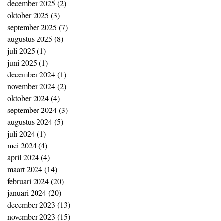
december 2025
(2)
2 posts
oktober 2025
(3)
3 posts
september 2025
(7)
7 posts
augustus 2025
(8)
8 posts
juli 2025
(1)
1 post
juni 2025
(1)
1 post
december 2024
(1)
1 post
november 2024
(2)
2 posts
oktober 2024
(4)
4 posts
september 2024
(3)
3 posts
augustus 2024
(5)
5 posts
juli 2024
(1)
1 post
mei 2024
(4)
4 posts
april 2024
(4)
4 posts
maart 2024
(14)
14 posts
februari 2024
(20)
20 posts
januari 2024
(20)
20 posts
december 2023
(13)
13 posts
november 2023
(15)
15 posts