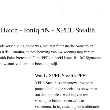
PPF LAKBESCHERMING
COLORCHANGE
CO
Post
Hatch - Ioniq 5N - XPEL Stealth
de verschijning op de weg met zijn futuristische ontwerp en 
 u de uitstraling en bescherming van uw voertuig nog verder 
lth Paint Protection Film (PPF) in beeld komt. Bij BC Signature 
uw auto, zonder in te boeten op stijl.
Wat is XPEL Stealth PPF?
XPEL Stealth is een innovatieve paint 
protection film die speciaal is ontworpen 
om de originele afwerking van uw 
voertuig te behouden en zelfs te 
verbeteren. In tegenstelling tot traditionele 