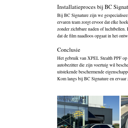
Installatieproces bij BC Signa
Bij BC Signature zijn we gespecialisee
ervaren team zorgt ervoor dat elke hoe
zonder zichtbare naden of luchtbellen. H
dat de film naadloos opgaat in het ont
Conclusie
Het gebruik van XPEL Stealth PPF op u
autobezitter die zijn voertuig wil besc
uitstekende beschermende eigenschappen
Kom langs bij BC Signature en ervaar z