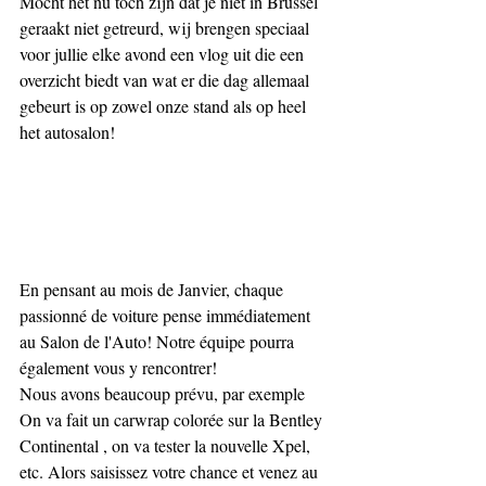
Mocht het nu toch zijn dat je niet in Brussel 
geraakt niet getreurd, wij brengen speciaal 
voor jullie elke avond een vlog uit die een 
overzicht biedt van wat er die dag allemaal 
gebeurt is op zowel onze stand als op heel 
het autosalon!
En pensant au mois de Janvier, chaque 
passionné de voiture pense immédiatement 
au Salon de l'Auto! Notre équipe pourra 
également vous y rencontrer!
Nous avons beaucoup prévu, par exemple 
On va fait un carwrap colorée sur la Bentley 
Continental , on va tester la nouvelle Xpel, 
etc. Alors saisissez votre chance et venez au 