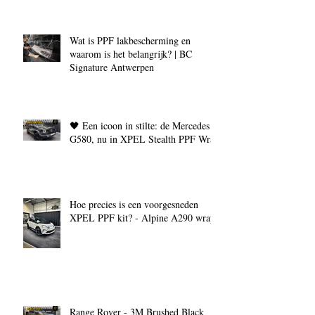
Wat is PPF lakbescherming en
waarom is het belangrijk? | BC
Signature Antwerpen
🖤 Een icoon in stilte: de Mercedes
G580, nu in XPEL Stealth PPF Wrap
Hoe precies is een voorgesneden
XPEL PPF kit? - Alpine A290 wrap
Range Rover - 3M Brushed Black