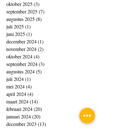
oktober 2025
(3)
3 posts
september 2025
(7)
7 posts
augustus 2025
(8)
8 posts
juli 2025
(1)
1 post
juni 2025
(1)
1 post
december 2024
(1)
1 post
november 2024
(2)
2 posts
oktober 2024
(4)
4 posts
september 2024
(3)
3 posts
augustus 2024
(5)
5 posts
juli 2024
(1)
1 post
mei 2024
(4)
4 posts
april 2024
(4)
4 posts
maart 2024
(14)
14 posts
februari 2024
(20)
20 posts
januari 2024
(20)
20 posts
december 2023
(13)
13 posts
november 2023
(15)
15 posts
oktober 2023
(4)
4 posts