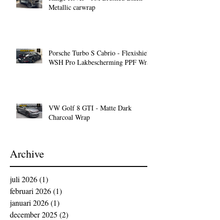
Metallic carwrap
Porsche Turbo S Cabrio - Flexishield
WSH Pro Lakbescherming PPF Wrap
VW Golf 8 GTI - Matte Dark
Charcoal Wrap
Archive
juli 2026
(1)
1 post
februari 2026
(1)
1 post
januari 2026
(1)
1 post
december 2025
(2)
2 posts