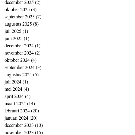
december 2025
(2)
2 posts
oktober 2025
(3)
3 posts
september 2025
(7)
7 posts
augustus 2025
(8)
8 posts
juli 2025
(1)
1 post
juni 2025
(1)
1 post
december 2024
(1)
1 post
november 2024
(2)
2 posts
oktober 2024
(4)
4 posts
september 2024
(3)
3 posts
augustus 2024
(5)
5 posts
juli 2024
(1)
1 post
mei 2024
(4)
4 posts
april 2024
(4)
4 posts
maart 2024
(14)
14 posts
februari 2024
(20)
20 posts
januari 2024
(20)
20 posts
december 2023
(13)
13 posts
november 2023
(15)
15 posts