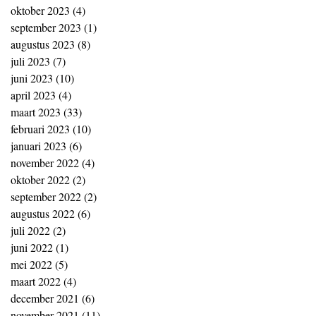
oktober 2023
(4)
4 posts
september 2023
(1)
1 post
augustus 2023
(8)
8 posts
juli 2023
(7)
7 posts
juni 2023
(10)
10 posts
april 2023
(4)
4 posts
maart 2023
(33)
33 posts
februari 2023
(10)
10 posts
januari 2023
(6)
6 posts
november 2022
(4)
4 posts
oktober 2022
(2)
2 posts
september 2022
(2)
2 posts
augustus 2022
(6)
6 posts
juli 2022
(2)
2 posts
juni 2022
(1)
1 post
mei 2022
(5)
5 posts
maart 2022
(4)
4 posts
december 2021
(6)
6 posts
november 2021
(11)
11 posts