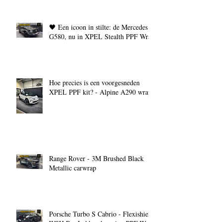
🖤 Een icoon in stilte: de Mercedes
G580, nu in XPEL Stealth PPF Wrap
Hoe precies is een voorgesneden
XPEL PPF kit? - Alpine A290 wrap
Range Rover - 3M Brushed Black
Metallic carwrap
Porsche Turbo S Cabrio - Flexishield