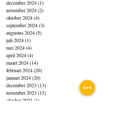
december 2024
(1)
1 post
november 2024
(2)
2 posts
oktober 2024
(4)
4 posts
september 2024
(3)
3 posts
augustus 2024
(5)
5 posts
juli 2024
(1)
1 post
mei 2024
(4)
4 posts
april 2024
(4)
4 posts
maart 2024
(14)
14 posts
februari 2024
(20)
20 posts
januari 2024
(20)
20 posts
december 2023
(13)
13 posts
november 2023
(15)
15 posts
oktober 2023
(4)
4 posts
september 2023
(1)
1 post
augustus 2023
(8)
8 posts
juli 2023
(7)
7 posts
juni 2023
(10)
10 posts
april 2023
(4)
4 posts