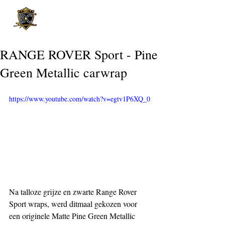
Post
RANGE ROVER Sport - Pine
Green Metallic carwrap
https://www.youtube.com/watch?v=egtv1P6XQ_0
Na talloze grijze en zwarte Range Rover 
Sport wraps, werd ditmaal gekozen voor 
een originele Matte Pine Green Metallic 