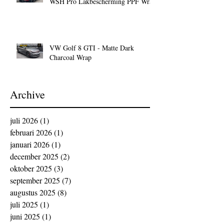
WSH Pro Lakbescherming PPF Wrap
VW Golf 8 GTI - Matte Dark
Charcoal Wrap
Archive
juli 2026
(1)
1 post
februari 2026
(1)
1 post
januari 2026
(1)
1 post
december 2025
(2)
2 posts
oktober 2025
(3)
3 posts
september 2025
(7)
7 posts
augustus 2025
(8)
8 posts
juli 2025
(1)
1 post
juni 2025
(1)
1 post