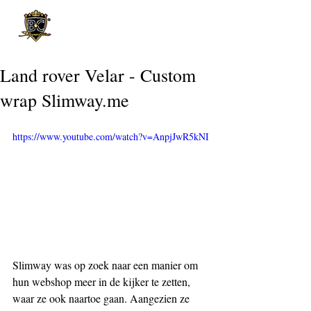
Post
Land rover Velar - Custom
wrap Slimway.me
https://www.youtube.com/watch?v=AnpjJwR5kNI
Slimway was op zoek naar een manier om 
hun webshop meer in de kijker te zetten, 
waar ze ook naartoe gaan. Aangezien ze 