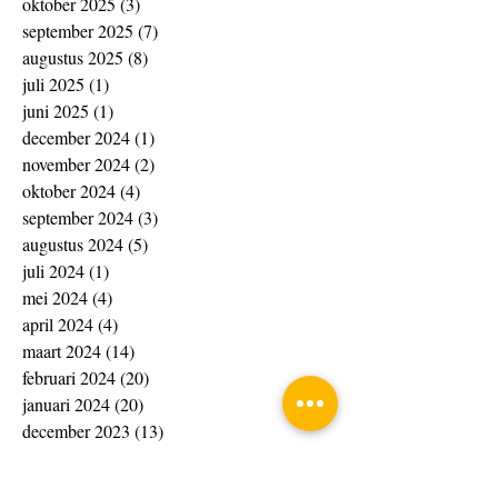
oktober 2025
(3)
3 posts
september 2025
(7)
7 posts
augustus 2025
(8)
8 posts
juli 2025
(1)
1 post
juni 2025
(1)
1 post
december 2024
(1)
1 post
november 2024
(2)
2 posts
oktober 2024
(4)
4 posts
september 2024
(3)
3 posts
augustus 2024
(5)
5 posts
juli 2024
(1)
1 post
mei 2024
(4)
4 posts
april 2024
(4)
4 posts
maart 2024
(14)
14 posts
februari 2024
(20)
20 posts
januari 2024
(20)
20 posts
december 2023
(13)
13 posts
november 2023
(15)
15 posts
oktober 2023
(4)
4 posts