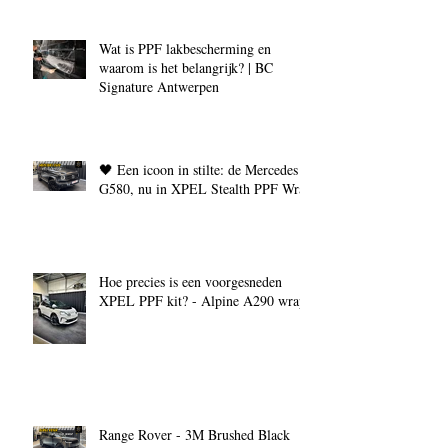
Wat is PPF lakbescherming en
waarom is het belangrijk? | BC
Signature Antwerpen
🖤 Een icoon in stilte: de Mercedes
G580, nu in XPEL Stealth PPF Wrap
Hoe precies is een voorgesneden
XPEL PPF kit? - Alpine A290 wrap
Range Rover - 3M Brushed Black