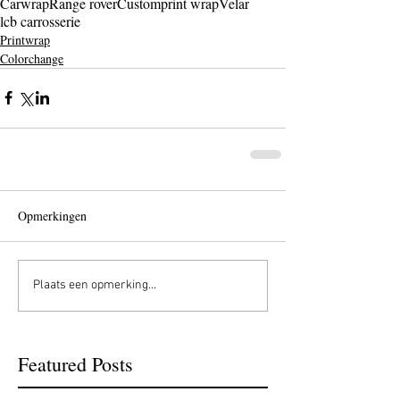
Carwrap
Range rover
Custom
print wrap
Velar
lcb carrosserie
Printwrap
Colorchange
Opmerkingen
Plaats een opmerking...
Featured Posts