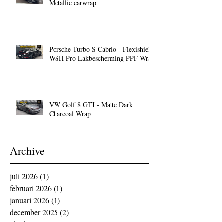
Metallic carwrap
Porsche Turbo S Cabrio - Flexishield
WSH Pro Lakbescherming PPF Wrap
VW Golf 8 GTI - Matte Dark
Charcoal Wrap
Archive
juli 2026
(1)
1 post
februari 2026
(1)
1 post
januari 2026
(1)
1 post
december 2025
(2)
2 posts