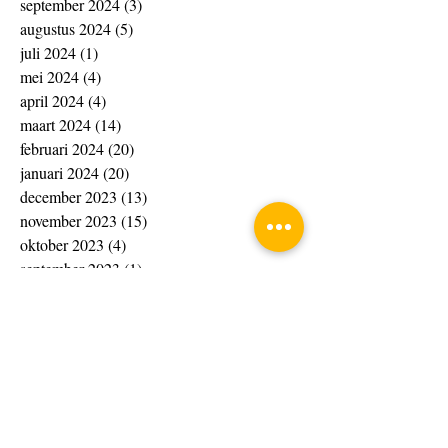
september 2024
(3)
3 posts
augustus 2024
(5)
5 posts
juli 2024
(1)
1 post
mei 2024
(4)
4 posts
april 2024
(4)
4 posts
maart 2024
(14)
14 posts
februari 2024
(20)
20 posts
januari 2024
(20)
20 posts
december 2023
(13)
13 posts
november 2023
(15)
15 posts
oktober 2023
(4)
4 posts
september 2023
(1)
1 post
augustus 2023
(8)
8 posts
juli 2023
(7)
7 posts
juni 2023
(10)
10 posts
april 2023
(4)
4 posts
maart 2023
(33)
33 posts
februari 2023
(10)
10 posts
januari 2023
(6)
6 posts