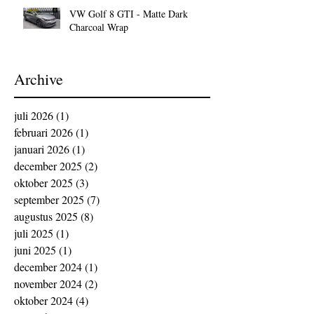
VW Golf 8 GTI - Matte Dark
Charcoal Wrap
Archive
juli 2026
(1)
1 post
februari 2026
(1)
1 post
januari 2026
(1)
1 post
december 2025
(2)
2 posts
oktober 2025
(3)
3 posts
september 2025
(7)
7 posts
augustus 2025
(8)
8 posts
juli 2025
(1)
1 post
juni 2025
(1)
1 post
december 2024
(1)
1 post
november 2024
(2)
2 posts
oktober 2024
(4)
4 posts