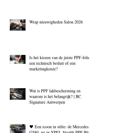
Wrap nieuwigheden Salon 2026
Is het kiezen van de juiste PPF‑folie
een technisch besluit of een
marketingkeuze?
Wat is PPF lakbescherming en
waarom is het belangrijk? | BC
Signature Antwerpen
🖤 Een icoon in stilte: de Mercedes
G580, nu in XPEL Stealth PPF Wrap