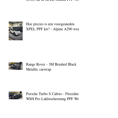
Hoe precies is een voorgesneden
XPEL PPF kit? - Alpine A290 wrap
Range Rover - 3M Brushed Black
Metallic carwrap
Porsche Turbo S Cabrio - Flexishield
WSH Pro Lakbescherming PPF Wrap