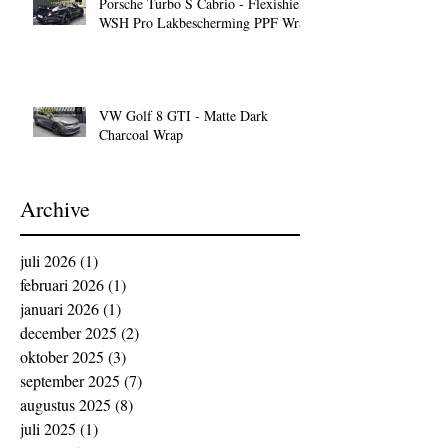
Porsche Turbo S Cabrio - Flexishield
WSH Pro Lakbescherming PPF Wrap
VW Golf 8 GTI - Matte Dark
Charcoal Wrap
Archive
juli 2026
(1)
1 post
februari 2026
(1)
1 post
januari 2026
(1)
1 post
december 2025
(2)
2 posts
oktober 2025
(3)
3 posts
september 2025
(7)
7 posts
augustus 2025
(8)
8 posts
juli 2025
(1)
1 post