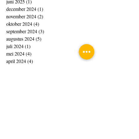
juni 2025
(1)
1 post
december 2024
(1)
1 post
november 2024
(2)
2 posts
oktober 2024
(4)
4 posts
september 2024
(3)
3 posts
augustus 2024
(5)
5 posts
juli 2024
(1)
1 post
mei 2024
(4)
4 posts
april 2024
(4)
4 posts
maart 2024
(14)
14 posts
februari 2024
(20)
20 posts
januari 2024
(20)
20 posts
december 2023
(13)
13 posts
november 2023
(15)
15 posts
oktober 2023
(4)
4 posts
september 2023
(1)
1 post
augustus 2023
(8)
8 posts
juli 2023
(7)
7 posts
juni 2023
(10)
10 posts