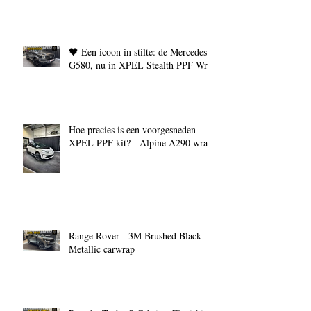
🖤 Een icoon in stilte: de Mercedes
G580, nu in XPEL Stealth PPF Wrap
Hoe precies is een voorgesneden
XPEL PPF kit? - Alpine A290 wrap
Range Rover - 3M Brushed Black
Metallic carwrap