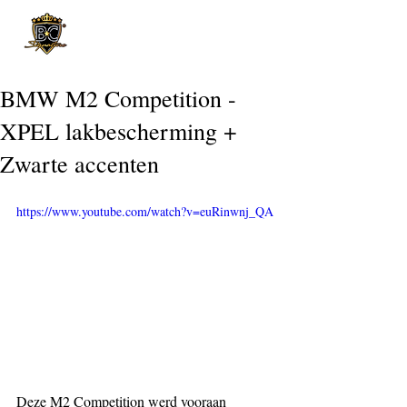
Post
BMW M2 Competition -
XPEL lakbescherming +
Zwarte accenten
https://www.youtube.com/watch?v=euRinwnj_QA
Deze M2 Competition werd vooraan 