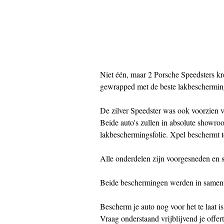
Niet één, maar 2 Porsche Speedsters kr
gewrapped met de beste lakbescherming
De zilver Speedster was ook voorzien v
Beide auto's zullen in absolute showroo
lakbeschermingsfolie. Xpel beschermt te
Alle onderdelen zijn voorgesneden en sl
Beide beschermingen werden in samenw
Bescherm je auto nog voor het te laat is
Vraag onderstaand vrijblijvend je offert