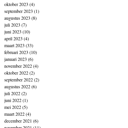
oktober 2023
(4)
4 posts
september 2023
(1)
1 post
augustus 2023
(8)
8 posts
juli 2023
(7)
7 posts
juni 2023
(10)
10 posts
april 2023
(4)
4 posts
maart 2023
(33)
33 posts
februari 2023
(10)
10 posts
januari 2023
(6)
6 posts
november 2022
(4)
4 posts
oktober 2022
(2)
2 posts
september 2022
(2)
2 posts
augustus 2022
(6)
6 posts
juli 2022
(2)
2 posts
juni 2022
(1)
1 post
mei 2022
(5)
5 posts
maart 2022
(4)
4 posts
december 2021
(6)
6 posts
november 2021
(11)
11 posts