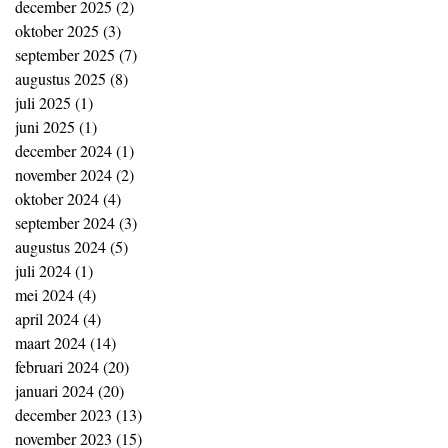
december 2025
(2)
2 posts
oktober 2025
(3)
3 posts
september 2025
(7)
7 posts
augustus 2025
(8)
8 posts
juli 2025
(1)
1 post
juni 2025
(1)
1 post
december 2024
(1)
1 post
november 2024
(2)
2 posts
oktober 2024
(4)
4 posts
september 2024
(3)
3 posts
augustus 2024
(5)
5 posts
juli 2024
(1)
1 post
mei 2024
(4)
4 posts
april 2024
(4)
4 posts
maart 2024
(14)
14 posts
februari 2024
(20)
20 posts
januari 2024
(20)
20 posts
december 2023
(13)
13 posts
november 2023
(15)
15 posts