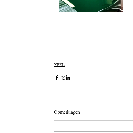
XPEL
Opmerkingen