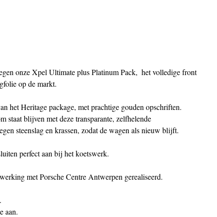
egen onze Xpel Ultimate plus Platinum Pack,  het volledige front 
folie op de markt.
an het Heritage package, met prachtige gouden opschriften. 
m staat blijven met deze transparante, zelfhelende 
gen steenslag en krassen, zodat de wagen als nieuw blijft. 
uiten perfect aan bij het koetswerk.
erking met Porsche Centre Antwerpen gerealiseerd.
.
e aan.