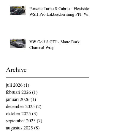
Porsche Turbo S Cabrio - Flexishield
WSH Pro Lakbescherming PPF Wrap
VW Golf 8 GTI - Matte Dark
Charcoal Wrap
Archive
juli 2026
(1)
1 post
februari 2026
(1)
1 post
januari 2026
(1)
1 post
december 2025
(2)
2 posts
oktober 2025
(3)
3 posts
september 2025
(7)
7 posts
augustus 2025
(8)
8 posts