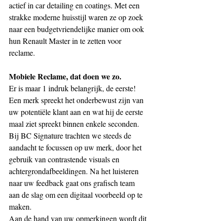
actief in car detailing en coatings. Met een 
strakke moderne huisstijl waren ze op zoek 
naar een budgetvriendelijke manier om ook 
hun Renault Master in te zetten voor 
reclame.
Mobiele Reclame, dat doen we zo.
Er is maar 1 indruk belangrijk, de eerste! 
Een merk spreekt het onderbewust zijn van 
uw potentiële klant aan en wat hij de eerste 
maal ziet spreekt binnen enkele seconden. 
Bij BC Signature trachten we steeds de 
aandacht te focussen op uw merk, door het 
gebruik van contrastende visuals en 
achtergrondafbeeldingen. Na het luisteren 
naar uw feedback gaat ons grafisch team 
aan de slag om een digitaal voorbeeld op te 
maken.
Aan de hand van uw opmerkingen wordt dit 