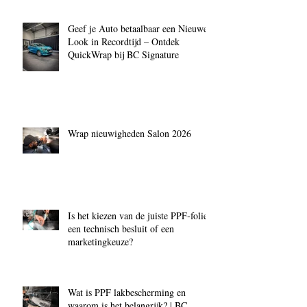
Geef je Auto betaalbaar een Nieuwe
Look in Recordtijd – Ontdek
QuickWrap bij BC Signature
Wrap nieuwigheden Salon 2026
Is het kiezen van de juiste PPF‑folie
een technisch besluit of een
marketingkeuze?
Wat is PPF lakbescherming en
waarom is het belangrijk? | BC