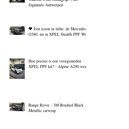
Signature Antwerpen
🖤 Een icoon in stilte: de Mercedes
G580, nu in XPEL Stealth PPF Wrap
Hoe precies is een voorgesneden
XPEL PPF kit? - Alpine A290 wrap
Range Rover - 3M Brushed Black
Metallic carwrap