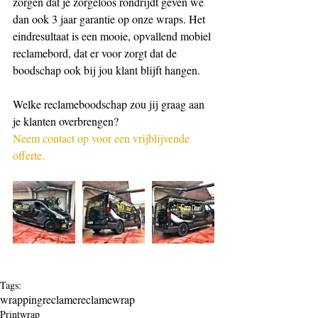
zorgen dat je zorgeloos rondrijdt geven we 
dan ook 3 jaar garantie op onze wraps. Het 
eindresultaat is een mooie, opvallend mobiel 
reclamebord, dat er voor zorgt dat de 
boodschap ook bij jou klant blijft hangen.
Welke reclameboodschap zou jij graag aan 
je klanten overbrengen?
Neem contact op voor een vrijblijvende 
offerte.
Tags:
wrapping
reclame
reclamewrap
Printwrap