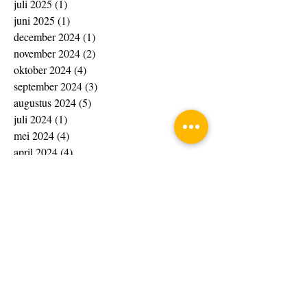
juli 2025
(1)
1 post
juni 2025
(1)
1 post
december 2024
(1)
1 post
november 2024
(2)
2 posts
oktober 2024
(4)
4 posts
september 2024
(3)
3 posts
augustus 2024
(5)
5 posts
juli 2024
(1)
1 post
mei 2024
(4)
4 posts
april 2024
(4)
4 posts
maart 2024
(14)
14 posts
februari 2024
(20)
20 posts
januari 2024
(20)
20 posts
december 2023
(13)
13 posts
november 2023
(15)
15 posts
oktober 2023
(4)
4 posts
september 2023
(1)
1 post
augustus 2023
(8)
8 posts
juli 2023
(7)
7 posts