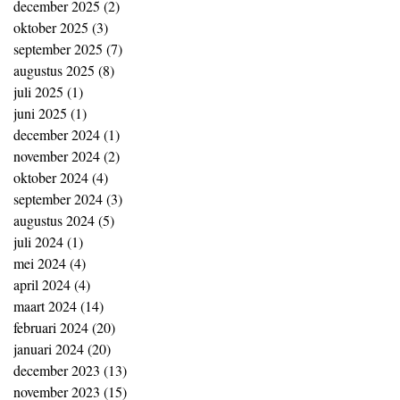
december 2025
(2)
2 posts
oktober 2025
(3)
3 posts
september 2025
(7)
7 posts
augustus 2025
(8)
8 posts
juli 2025
(1)
1 post
juni 2025
(1)
1 post
december 2024
(1)
1 post
november 2024
(2)
2 posts
oktober 2024
(4)
4 posts
september 2024
(3)
3 posts
augustus 2024
(5)
5 posts
juli 2024
(1)
1 post
mei 2024
(4)
4 posts
april 2024
(4)
4 posts
maart 2024
(14)
14 posts
februari 2024
(20)
20 posts
januari 2024
(20)
20 posts
december 2023
(13)
13 posts
november 2023
(15)
15 posts