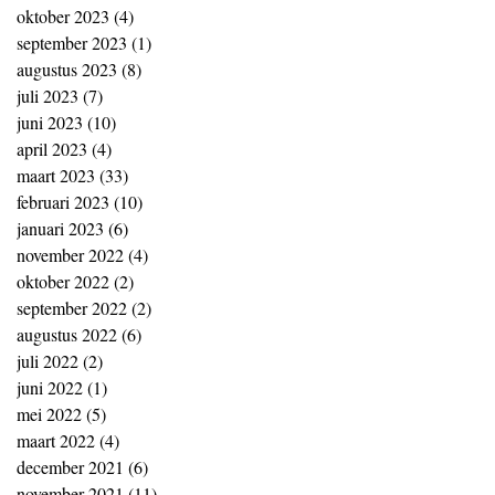
oktober 2023
(4)
4 posts
september 2023
(1)
1 post
augustus 2023
(8)
8 posts
juli 2023
(7)
7 posts
juni 2023
(10)
10 posts
april 2023
(4)
4 posts
maart 2023
(33)
33 posts
februari 2023
(10)
10 posts
januari 2023
(6)
6 posts
november 2022
(4)
4 posts
oktober 2022
(2)
2 posts
september 2022
(2)
2 posts
augustus 2022
(6)
6 posts
juli 2022
(2)
2 posts
juni 2022
(1)
1 post
mei 2022
(5)
5 posts
maart 2022
(4)
4 posts
december 2021
(6)
6 posts
november 2021
(11)
11 posts