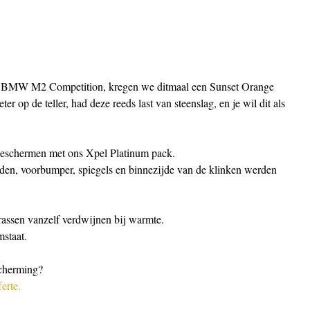
de BMW M2 Competition, kregen we ditmaal een Sunset Orange 
 op de teller, had deze reeds last van steenslag, en je wil dit als 
eschermen met ons Xpel Platinum pack.
den, voorbumper, spiegels en binnezijde van de klinken werden 
krassen vanzelf verdwijnen bij warmte.
mstaat.
cherming?
erte.