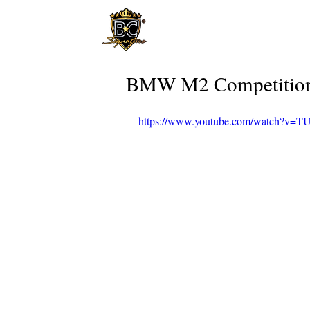
BMW M2 Competition 
https://www.youtube.com/watch?v