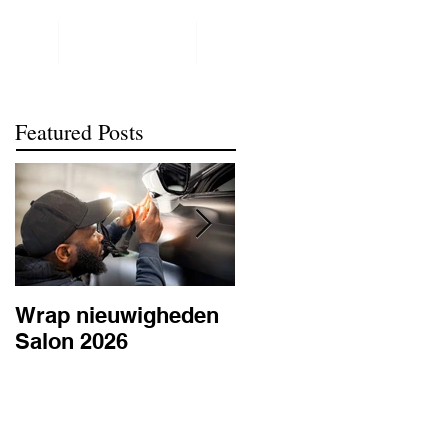
NTACT
REALISATIONS
meer
Featured Posts
Wrap nieuwigheden
Wat is PPF
Salon 2026
lakbescherming en
waarom is het
belangrijk? | BC
Signature Antwerpe