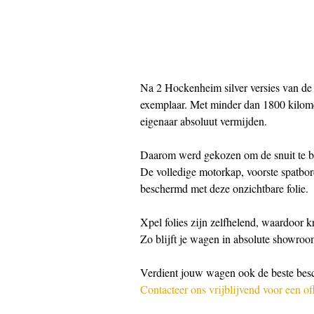
Na 2 Hockenheim silver versies van 
exemplaar. Met minder dan 1800 kilometer
eigenaar absoluut vermijden.
Daarom werd gekozen om de snuit te b
De volledige motorkap, voorste spatbor
beschermd met deze onzichtbare folie.
Xpel folies zijn zelfhelend, waardoor 
Zo blijft je wagen in absolute showroo
Verdient jouw wagen ook de beste bes
Contacteer ons vrijblijvend voor een off