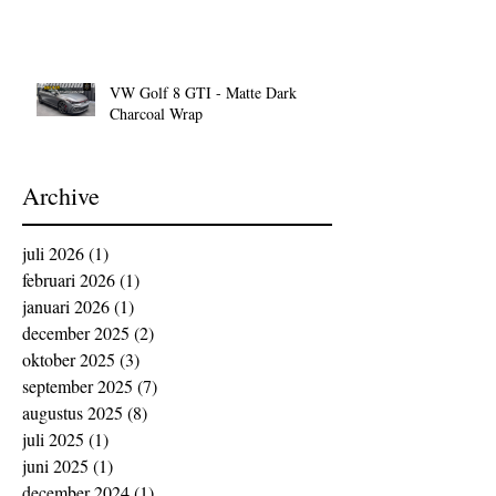
VW Golf 8 GTI - Matte Dark
Charcoal Wrap
Archive
juli 2026
(1)
1 post
februari 2026
(1)
1 post
januari 2026
(1)
1 post
december 2025
(2)
2 posts
oktober 2025
(3)
3 posts
september 2025
(7)
7 posts
augustus 2025
(8)
8 posts
juli 2025
(1)
1 post
juni 2025
(1)
1 post
december 2024
(1)
1 post