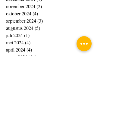
november 2024
(2)
2 posts
oktober 2024
(4)
4 posts
september 2024
(3)
3 posts
augustus 2024
(5)
5 posts
juli 2024
(1)
1 post
mei 2024
(4)
4 posts
april 2024
(4)
4 posts
maart 2024
(14)
14 posts
februari 2024
(20)
20 posts
januari 2024
(20)
20 posts
december 2023
(13)
13 posts
november 2023
(15)
15 posts
oktober 2023
(4)
4 posts
september 2023
(1)
1 post
augustus 2023
(8)
8 posts
juli 2023
(7)
7 posts
juni 2023
(10)
10 posts
april 2023
(4)
4 posts