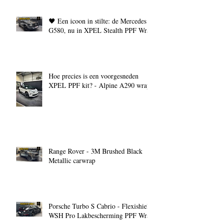
🖤 Een icoon in stilte: de Mercedes
G580, nu in XPEL Stealth PPF Wrap
Hoe precies is een voorgesneden
XPEL PPF kit? - Alpine A290 wrap
Range Rover - 3M Brushed Black
Metallic carwrap
Porsche Turbo S Cabrio - Flexishield
WSH Pro Lakbescherming PPF Wrap