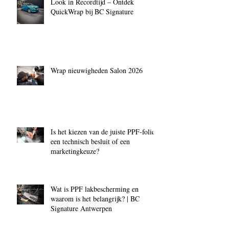
Look in Recordtijd – Ontdek
QuickWrap bij BC Signature
Wrap nieuwigheden Salon 2026
Is het kiezen van de juiste PPF‑folie
een technisch besluit of een
marketingkeuze?
Wat is PPF lakbescherming en
waarom is het belangrijk? | BC
Signature Antwerpen