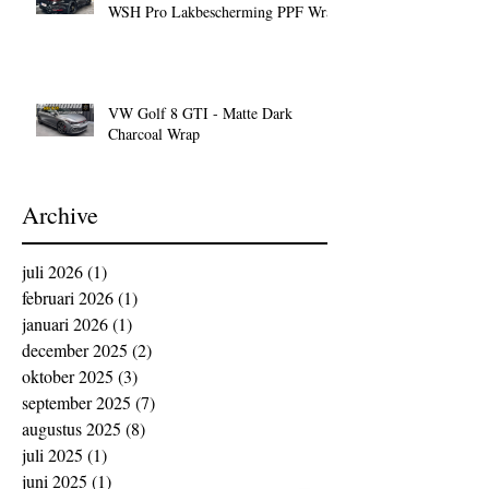
WSH Pro Lakbescherming PPF Wrap
VW Golf 8 GTI - Matte Dark
Charcoal Wrap
Archive
juli 2026
(1)
1 post
februari 2026
(1)
1 post
januari 2026
(1)
1 post
december 2025
(2)
2 posts
oktober 2025
(3)
3 posts
september 2025
(7)
7 posts
augustus 2025
(8)
8 posts
juli 2025
(1)
1 post
juni 2025
(1)
1 post