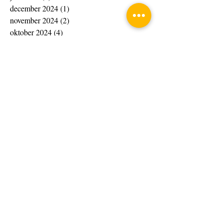
december 2024
(1)
1 post
november 2024
(2)
2 posts
oktober 2024
(4)
4 posts
september 2024
(3)
3 posts
augustus 2024
(5)
5 posts
juli 2024
(1)
1 post
mei 2024
(4)
4 posts
april 2024
(4)
4 posts
maart 2024
(14)
14 posts
februari 2024
(20)
20 posts
januari 2024
(20)
20 posts
december 2023
(13)
13 posts
november 2023
(15)
15 posts
oktober 2023
(4)
4 posts
september 2023
(1)
1 post
augustus 2023
(8)
8 posts
juli 2023
(7)
7 posts
juni 2023
(10)
10 posts