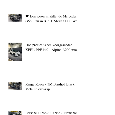
🖤 Een icoon in stilte: de Mercedes
G580, nu in XPEL Stealth PPF Wrap
Hoe precies is een voorgesneden
XPEL PPF kit? - Alpine A290 wrap
Range Rover - 3M Brushed Black
Metallic carwrap
Porsche Turbo S Cabrio - Flexishield