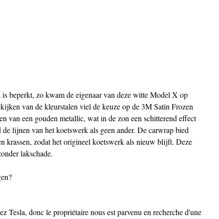
a is beperkt, zo kwam de eigenaar van deze witte Model X op 
bekijken van de kleurstalen viel de keuze op de 3M Satin Frozen 
zien van een gouden metallic, wat in de zon een schitterend effect 
d de lijnen van het koetswerk als geen ander. De carwrap bied 
 krassen, zodat het origineel koetswerk als nieuw blijft. Deze 
 zonder lakschade.
gen?
ez Tesla, donc le propriétaire nous est parvenu en recherche d'une 