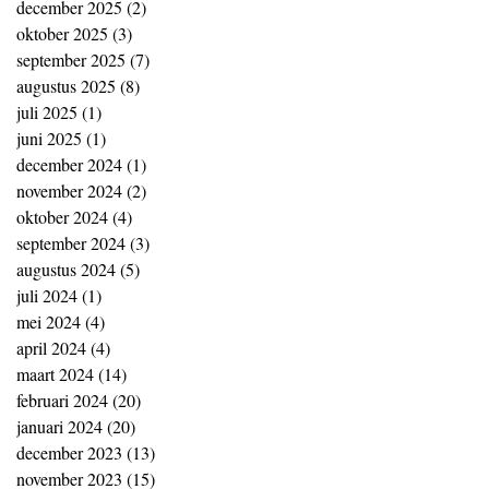
december 2025
(2)
2 posts
oktober 2025
(3)
3 posts
september 2025
(7)
7 posts
augustus 2025
(8)
8 posts
juli 2025
(1)
1 post
juni 2025
(1)
1 post
december 2024
(1)
1 post
november 2024
(2)
2 posts
oktober 2024
(4)
4 posts
september 2024
(3)
3 posts
augustus 2024
(5)
5 posts
juli 2024
(1)
1 post
mei 2024
(4)
4 posts
april 2024
(4)
4 posts
maart 2024
(14)
14 posts
februari 2024
(20)
20 posts
januari 2024
(20)
20 posts
december 2023
(13)
13 posts
november 2023
(15)
15 posts