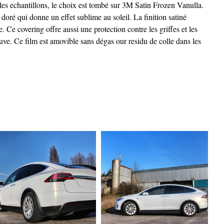
 les echantillons, le choix est tombé sur 3M Satin Frozen Vanulla. 
 doré qui donne un effet sublime au soleil. La finition satiné 
e. Ce covering offre aussi une protection contre les griffes et les 
uve. Ce film est amovible sans dégas our residu de colle dans les 