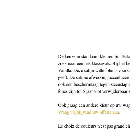
De keuze in standaard kleuren bij Tesl
zoek naar een iets klassevols. Bij het 
Vanilla. Deze satijn witte folie is voor
geeft. De satijne afwerking accentueer
ook een beschermlaag tegen steenslag en
folies zijn tot 5 jaar vlot verwijderbaar
Ook graag een andere kleur op uw wa
Vraag vrijblijvend uw offerte aan.
Le choix de couleurs n'est pas grand ch