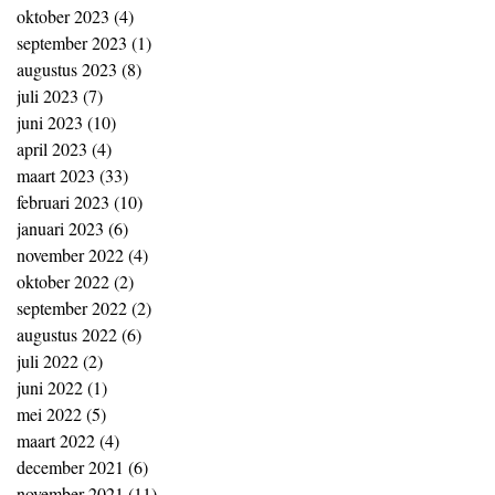
oktober 2023
(4)
4 posts
september 2023
(1)
1 post
augustus 2023
(8)
8 posts
juli 2023
(7)
7 posts
juni 2023
(10)
10 posts
april 2023
(4)
4 posts
maart 2023
(33)
33 posts
februari 2023
(10)
10 posts
januari 2023
(6)
6 posts
november 2022
(4)
4 posts
oktober 2022
(2)
2 posts
september 2022
(2)
2 posts
augustus 2022
(6)
6 posts
juli 2022
(2)
2 posts
juni 2022
(1)
1 post
mei 2022
(5)
5 posts
maart 2022
(4)
4 posts
december 2021
(6)
6 posts
november 2021
(11)
11 posts