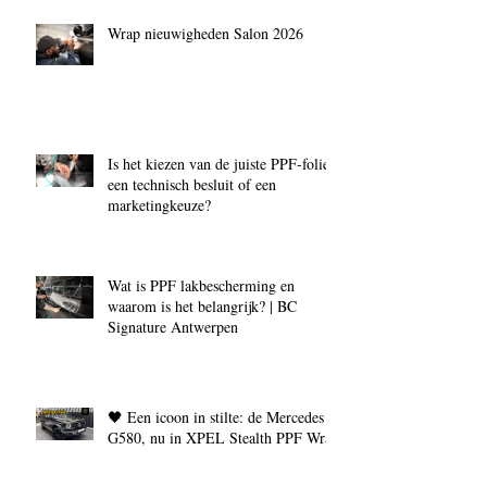
Wrap nieuwigheden Salon 2026
Is het kiezen van de juiste PPF‑folie
een technisch besluit of een
marketingkeuze?
Wat is PPF lakbescherming en
waarom is het belangrijk? | BC
Signature Antwerpen
🖤 Een icoon in stilte: de Mercedes
G580, nu in XPEL Stealth PPF Wrap