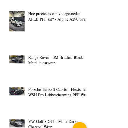
Hoe precies is een voorgesneden
XPEL PPF kit? - Alpine A290 wrap
Range Rover - 3M Brushed Black
Metallic carwrap
Porsche Turbo S Cabrio - Flexishield
WSH Pro Lakbescherming PPF Wrap
VW Golf 8 GTI - Matte Dark
Charcoal Wrap