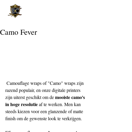
Post
Camo Fever
 Camouflage wraps of "Camo" wraps zijn 
razend populair, en onze digitale printers 
mooiste camo's 
zijn uiterst geschikt om de 
in hoge resolutie
 af te werken. Men kan 
steeds kiezen voor een glanzende of matte 
finish om de gewenste look te verkrijgen.