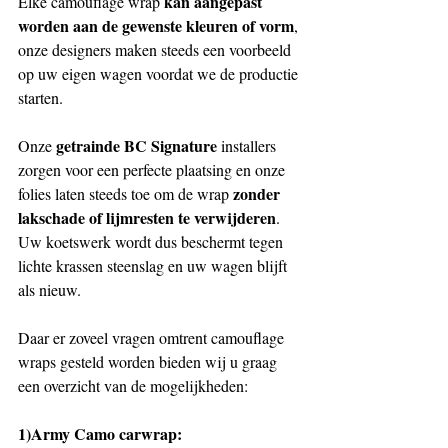
kan aangepast 
Elke camouflage wrap 
worden aan de gewenste kleuren of vorm
, 
onze designers maken steeds een voorbeeld 
op uw eigen wagen voordat we de productie 
starten.
getrainde BC Signature
Onze 
 installers 
zorgen voor een perfecte plaatsing en onze 
zonder 
folies laten steeds toe om de wrap 
lakschade of lijmresten te verwijderen
. 
Uw koetswerk wordt dus beschermt tegen 
lichte krassen steenslag en uw wagen blijft 
als nieuw.
Daar er zoveel vragen omtrent camouflage 
wraps gesteld worden bieden wij u graag 
een overzicht van de mogelijkheden:
1)Army Camo carwrap: 