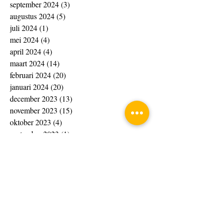
september 2024
(3)
3 posts
augustus 2024
(5)
5 posts
juli 2024
(1)
1 post
mei 2024
(4)
4 posts
april 2024
(4)
4 posts
maart 2024
(14)
14 posts
februari 2024
(20)
20 posts
januari 2024
(20)
20 posts
december 2023
(13)
13 posts
november 2023
(15)
15 posts
oktober 2023
(4)
4 posts
september 2023
(1)
1 post
augustus 2023
(8)
8 posts
juli 2023
(7)
7 posts
juni 2023
(10)
10 posts
april 2023
(4)
4 posts
maart 2023
(33)
33 posts
februari 2023
(10)
10 posts
januari 2023
(6)
6 posts