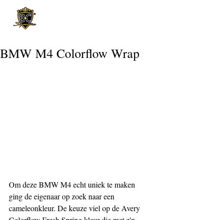
Post
BMW M4 Colorflow Wrap
Om deze BMW M4 echt uniek te maken 
ging de eigenaar op zoek naar een 
cameleonkleur. De keuze viel op de Avery 
Colorflow Fresh Spring kleur die met z'n 