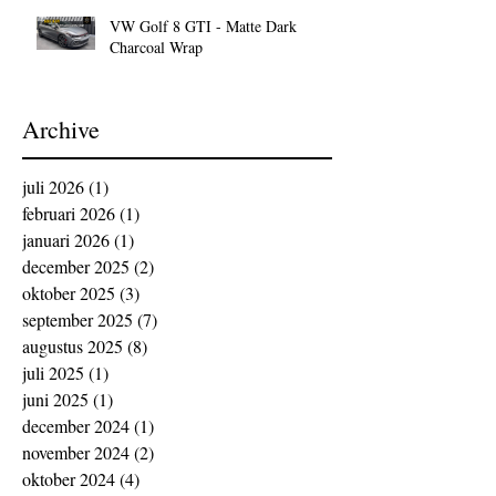
VW Golf 8 GTI - Matte Dark
Charcoal Wrap
Archive
juli 2026
(1)
1 post
februari 2026
(1)
1 post
januari 2026
(1)
1 post
december 2025
(2)
2 posts
oktober 2025
(3)
3 posts
september 2025
(7)
7 posts
augustus 2025
(8)
8 posts
juli 2025
(1)
1 post
juni 2025
(1)
1 post
december 2024
(1)
1 post
november 2024
(2)
2 posts
oktober 2024
(4)
4 posts