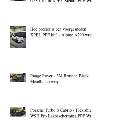
G580, nu in XPEL Stealth PPF Wrap
Hoe precies is een voorgesneden
XPEL PPF kit? - Alpine A290 wrap
Range Rover - 3M Brushed Black
Metallic carwrap
Porsche Turbo S Cabrio - Flexishield
WSH Pro Lakbescherming PPF Wrap