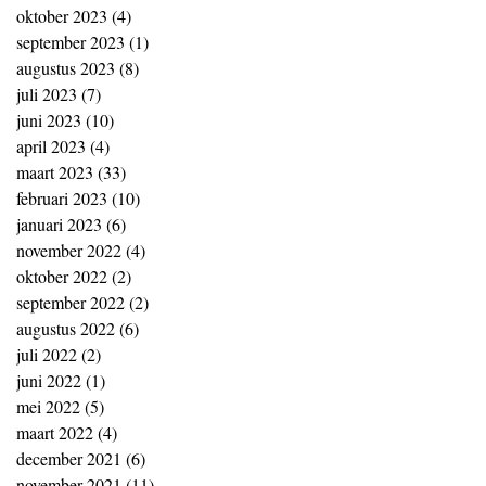
oktober 2023
(4)
4 posts
september 2023
(1)
1 post
augustus 2023
(8)
8 posts
juli 2023
(7)
7 posts
juni 2023
(10)
10 posts
april 2023
(4)
4 posts
maart 2023
(33)
33 posts
februari 2023
(10)
10 posts
januari 2023
(6)
6 posts
november 2022
(4)
4 posts
oktober 2022
(2)
2 posts
september 2022
(2)
2 posts
augustus 2022
(6)
6 posts
juli 2022
(2)
2 posts
juni 2022
(1)
1 post
mei 2022
(5)
5 posts
maart 2022
(4)
4 posts
december 2021
(6)
6 posts
november 2021
(11)
11 posts