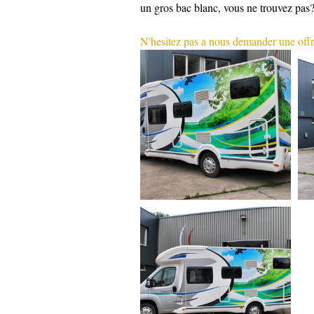
un gros bac blanc, vous ne trouvez pas
N'hesitez pas a nous demander une offr