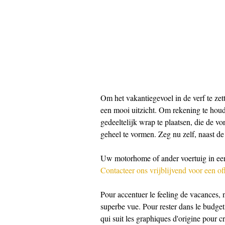
Om het vakantiegevoel in de verf te z
een mooi uitzicht. Om rekening te hou
gedeeltelijk wrap te plaatsen, die de v
geheel te vormen. Zeg nu zelf, naast de
Uw motorhome of ander voertuig in een
Contacteer ons vrijblijvend voor een off
Pour accentuer le feeling de vacances,
superbe vue. Pour rester dans le budget 
qui suit les graphiques d'origine pour c