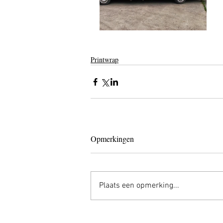
Printwrap
Opmerkingen
Plaats een opmerking...