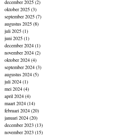
december 2025
(2)
2 posts
oktober 2025
(3)
3 posts
september 2025
(7)
7 posts
augustus 2025
(8)
8 posts
juli 2025
(1)
1 post
juni 2025
(1)
1 post
december 2024
(1)
1 post
november 2024
(2)
2 posts
oktober 2024
(4)
4 posts
september 2024
(3)
3 posts
augustus 2024
(5)
5 posts
juli 2024
(1)
1 post
mei 2024
(4)
4 posts
april 2024
(4)
4 posts
maart 2024
(14)
14 posts
februari 2024
(20)
20 posts
januari 2024
(20)
20 posts
december 2023
(13)
13 posts
november 2023
(15)
15 posts