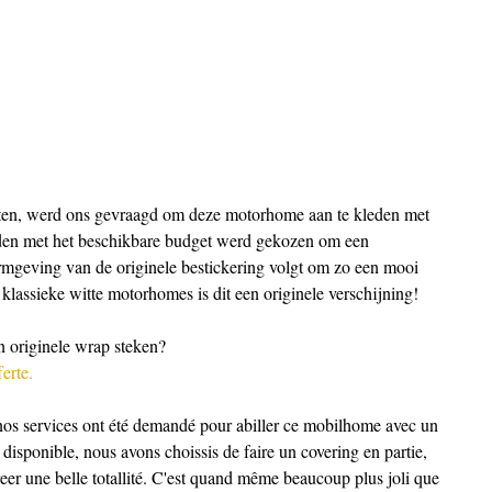
etten, werd ons gevraagd om deze motorhome aan te kleden met 
den met het beschikbare budget werd gekozen om een 
ormgeving van de originele bestickering volgt om zo een mooi 
 klassieke witte motorhomes is dit een originele verschijning!
 originele wrap steken?
erte.
 nos services ont été demandé pour abiller ce mobilhome avec un 
disponible, nous avons choissis de faire un covering en partie, 
reer une belle totallité. C'est quand même beaucoup plus joli que 