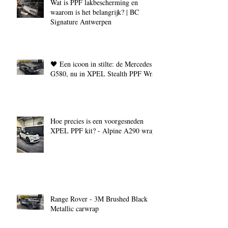
Wat is PPF lakbescherming en
waarom is het belangrijk? | BC
Signature Antwerpen
🖤 Een icoon in stilte: de Mercedes
G580, nu in XPEL Stealth PPF Wrap
Hoe precies is een voorgesneden
XPEL PPF kit? - Alpine A290 wrap
Range Rover - 3M Brushed Black
Metallic carwrap