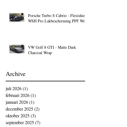
Porsche Turbo S Cabrio - Flexishield
WSH Pro Lakbescherming PPF Wrap
VW Golf 8 GTI - Matte Dark
Charcoal Wrap
Archive
juli 2026
(1)
1 post
februari 2026
(1)
1 post
januari 2026
(1)
1 post
december 2025
(2)
2 posts
oktober 2025
(3)
3 posts
september 2025
(7)
7 posts