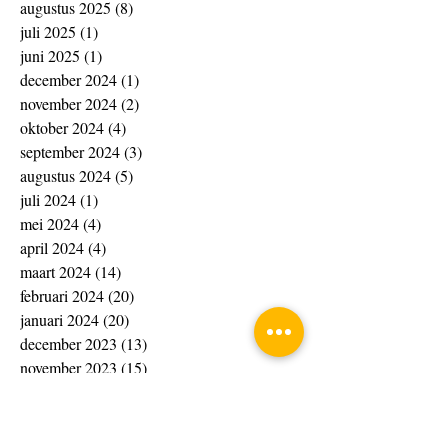
augustus 2025
(8)
8 posts
juli 2025
(1)
1 post
juni 2025
(1)
1 post
december 2024
(1)
1 post
november 2024
(2)
2 posts
oktober 2024
(4)
4 posts
september 2024
(3)
3 posts
augustus 2024
(5)
5 posts
juli 2024
(1)
1 post
mei 2024
(4)
4 posts
april 2024
(4)
4 posts
maart 2024
(14)
14 posts
februari 2024
(20)
20 posts
januari 2024
(20)
20 posts
december 2023
(13)
13 posts
november 2023
(15)
15 posts
oktober 2023
(4)
4 posts
september 2023
(1)
1 post
augustus 2023
(8)
8 posts