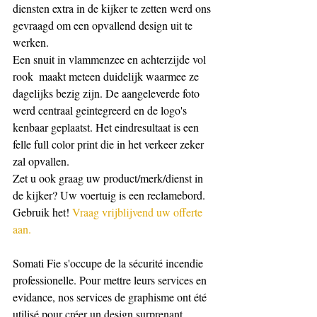
diensten extra in de kijker te zetten werd ons 
gevraagd om een opvallend design uit te 
werken.
Een snuit in vlammenzee en achterzijde vol 
rook  maakt meteen duidelijk waarmee ze 
dagelijks bezig zijn. De aangeleverde foto 
werd centraal geintegreerd en de logo's 
kenbaar geplaatst. Het eindresultaat is een 
felle full color print die in het verkeer zeker 
zal opvallen.
Zet u ook graag uw product/merk/dienst in 
de kijker? Uw voertuig is een reclamebord.
Gebruik het! 
Vraag vrijblijvend uw offerte 
aan.
Somati Fie s'occupe de la sécurité incendie 
professionelle. Pour mettre leurs services en 
evidance, nos services de graphisme ont été 
utilisé pour créer un design surprenant.