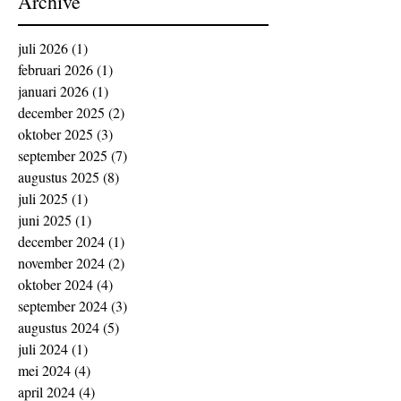
Archive
juli 2026
(1)
1 post
februari 2026
(1)
1 post
januari 2026
(1)
1 post
december 2025
(2)
2 posts
oktober 2025
(3)
3 posts
september 2025
(7)
7 posts
augustus 2025
(8)
8 posts
juli 2025
(1)
1 post
juni 2025
(1)
1 post
december 2024
(1)
1 post
november 2024
(2)
2 posts
oktober 2024
(4)
4 posts
september 2024
(3)
3 posts
augustus 2024
(5)
5 posts
juli 2024
(1)
1 post
mei 2024
(4)
4 posts
april 2024
(4)
4 posts