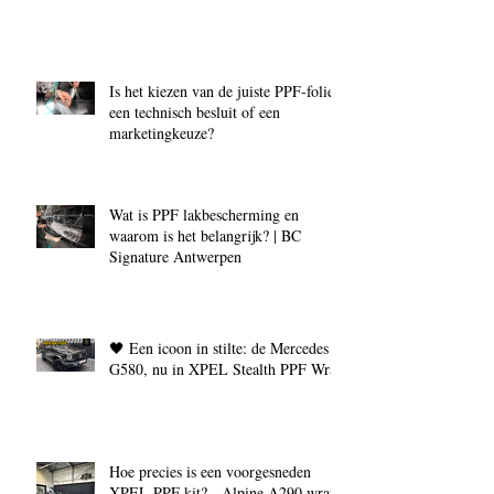
Is het kiezen van de juiste PPF‑folie
een technisch besluit of een
marketingkeuze?
Wat is PPF lakbescherming en
waarom is het belangrijk? | BC
Signature Antwerpen
🖤 Een icoon in stilte: de Mercedes
G580, nu in XPEL Stealth PPF Wrap
Hoe precies is een voorgesneden
XPEL PPF kit? - Alpine A290 wrap