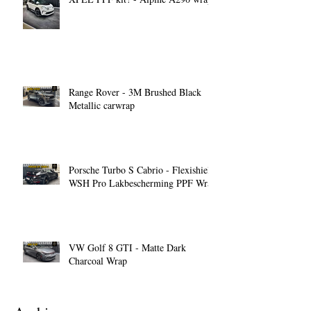
Range Rover - 3M Brushed Black
Metallic carwrap
Porsche Turbo S Cabrio - Flexishield
WSH Pro Lakbescherming PPF Wrap
VW Golf 8 GTI - Matte Dark
Charcoal Wrap