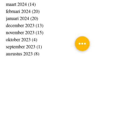
maart 2024
(14)
14 posts
februari 2024
(20)
20 posts
januari 2024
(20)
20 posts
december 2023
(13)
13 posts
november 2023
(15)
15 posts
oktober 2023
(4)
4 posts
september 2023
(1)
1 post
augustus 2023
(8)
8 posts
juli 2023
(7)
7 posts
juni 2023
(10)
10 posts
april 2023
(4)
4 posts
maart 2023
(33)
33 posts
februari 2023
(10)
10 posts
januari 2023
(6)
6 posts
november 2022
(4)
4 posts
oktober 2022
(2)
2 posts
september 2022
(2)
2 posts
augustus 2022
(6)
6 posts
juli 2022
(2)
2 posts