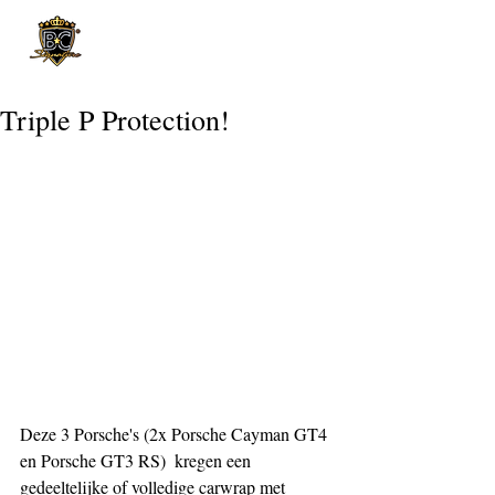
Post
Triple P Protection!
Deze 3 Porsche's (2x Porsche Cayman GT4 
en Porsche GT3 RS)  kregen een 
gedeeltelijke of volledige carwrap met 